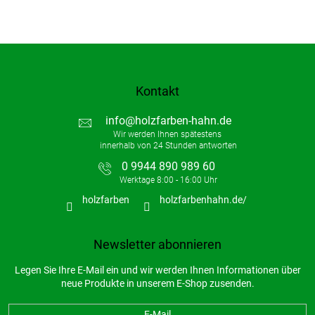
Kontakt
info
@
holzfarben-hahn.de
0 9944 890 989 60
holzfarben
holzfarbenhahn.de/
Newsletter abonnieren
Legen Sie Ihre E-Mail ein und wir werden Ihnen Informationen über
neue Produkte in unserem E-Shop zusenden.
E-Mail