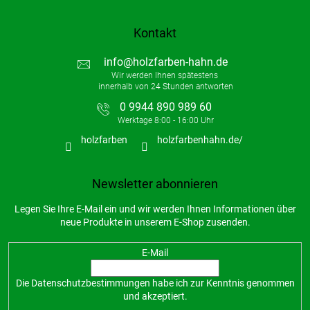
Kontakt
info
@
holzfarben-hahn.de
0 9944 890 989 60
holzfarben
holzfarbenhahn.de/
Newsletter abonnieren
Legen Sie Ihre E-Mail ein und wir werden Ihnen Informationen über
neue Produkte in unserem E-Shop zusenden.
E-Mail
Die
Datenschutzbestimmungen
habe ich zur Kenntnis genommen
und akzeptiert.