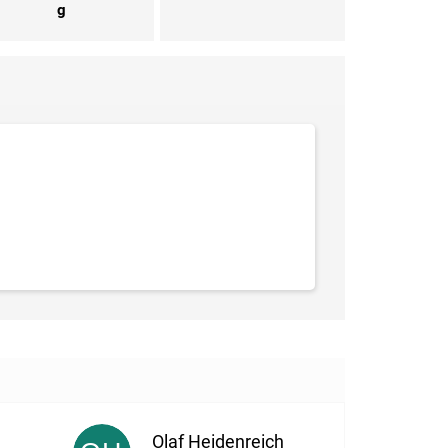
g
Olaf Heidenreich