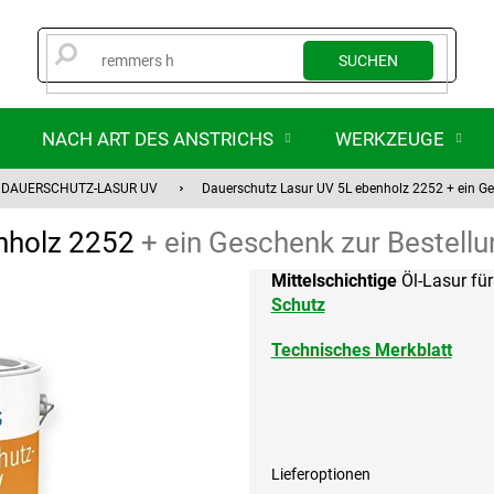
SUCHEN
NACH ART DES ANSTRICHS
WERKZEUGE
DAUERSCHUTZ-LASUR UV
Dauerschutz Lasur UV 5L ebenholz 2252
+ ein G
enholz 2252
+ ein Geschenk zur Bestell
Mittelschichtige
Öl-Lasur fü
Schutz
Technisches Merkblatt
Lieferoptionen