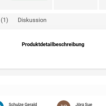
(1)
Diskussion
Produktdetailbeschreibung
Schulze Gerald
Jörg Sue