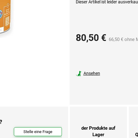
Dieser Artikel ist leider ausverka
80,50 €
66,50 € ohne 
Ansehen
?
der Produkte auf
Stelle eine Frage
Lager
Q