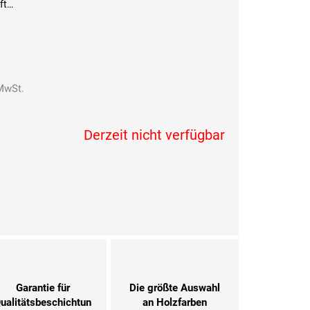
uft…
MwSt.
Verkaufspreis:
Derzeit nicht verfügbar
Garantie für
Die größte Auswahl
ualitätsbeschichtun
an Holzfarben