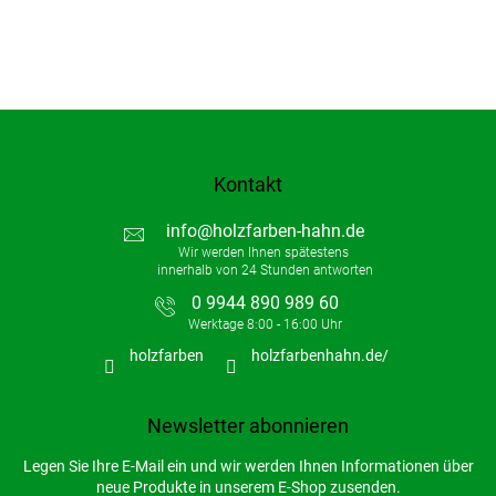
Kontakt
info
@
holzfarben-hahn.de
0 9944 890 989 60
holzfarben
holzfarbenhahn.de/
Newsletter abonnieren
Legen Sie Ihre E-Mail ein und wir werden Ihnen Informationen über
neue Produkte in unserem E-Shop zusenden.