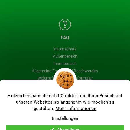
FAQ
Datenschutz
Außenbereich
Innenbereich
Allgemeine Fragen und Beschwerden
Widerrufsbelehrung & formular
Blog
Holzfarben-hahn.de nutzt Cookies, um Ihren Besuch auf
unseren Websites so angenehm wie möglich zu
gestalten.
Mehr Informationen
Erstellt von Shoptet Premium
Einstellungen
Akzeptieren