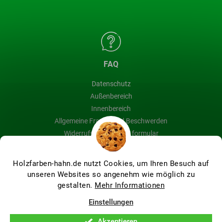
FAQ
Datenschutz
Außenbereich
Innenbereich
Allgemeine Fragen und Beschwerden
Widerrufsbelehrung & formular
Blog
Holzfarben-hahn.de nutzt Cookies, um Ihren Besuch auf
unseren Websites so angenehm wie möglich zu
gestalten.
Mehr Informationen
Erstellt von Shoptet Premium
Einstellungen
Akzeptieren