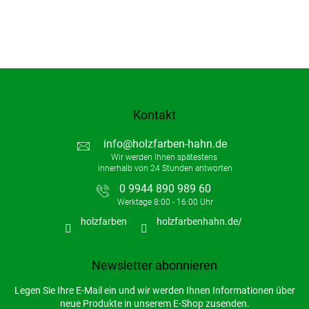
Kontakt
info
@
holzfarben-hahn.de
0 9944 890 989 60
holzfarben
holzfarbenhahn.de/
Newsletter abonnieren
Legen Sie Ihre E-Mail ein und wir werden Ihnen Informationen über
neue Produkte in unserem E-Shop zusenden.