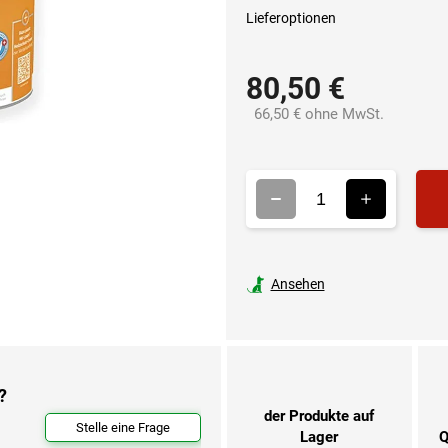
Lieferoptionen
80,50 €
66,50 € ohne MwSt.
Verkaufsp
Ansehen
?
der Produkte auf
Stelle eine Frage
Lager
Q