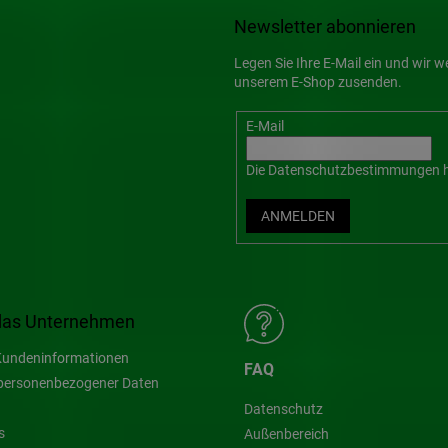
Newsletter abonnieren
Legen Sie Ihre E-Mail ein und wir 
unserem E-Shop zusenden.
E-Mail
Die
Datenschutzbestimmungen
h
ANMELDEN
das Unternehmen
undeninformationen
FAQ
personenbezogener Daten
Datenschutz
s
Außenbereich