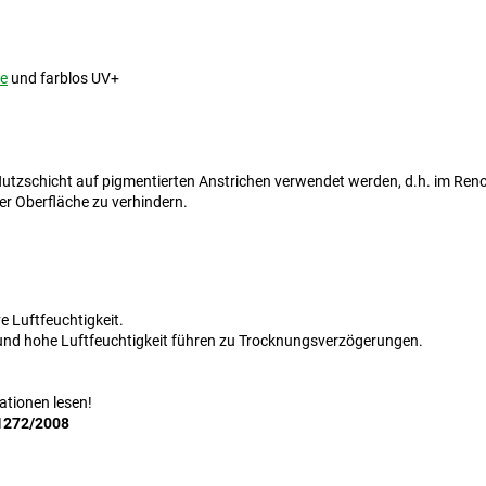
e
und farblos UV+
Nutzschicht auf pigmentierten Anstrichen verwendet werden, d.h. im Reno
r Oberfläche zu verhindern.
e Luftfeuchtigkeit.
 und hohe Luftfeuchtigkeit führen zu Trocknungsverzögerungen.
ationen lesen!
1272/2008