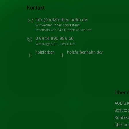
Kontakt
info
@
holzfarben-hahn.de
0 9944 890 989 60
holzfarben
holzfarbenhahn.de/
Über 
AGB & K
Schutz 
Kontakt
Über un