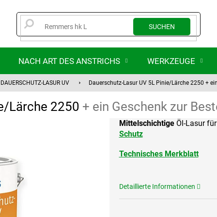
SUCHEN
NACH ART DES ANSTRICHS
WERKZEUGE
DAUERSCHUTZ-LASUR UV
Dauerschutz-Lasur UV 5L Pinie/Lärche 2250
+ ei
ie/Lärche 2250
+ ein Geschenk zur Best
Mittelschichtige
Öl-Lasur fü
Schutz
Technisches Merkblatt
Detaillierte Informationen