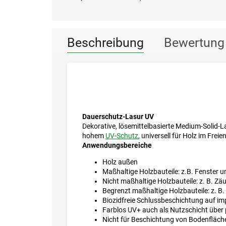
Beschreibung
Bewertung 
Dauerschutz-Lasur UV
Dekorative, lösemittelbasierte Medium-Solid-L
hohem
UV-Schutz
, universell für Holz im Freie
Anwendungsbereiche
Holz außen
Maßhaltige Holzbauteile: z.B. Fenster u
Nicht maßhaltige Holzbauteile: z. B. Z
Begrenzt maßhaltige Holzbauteile: z. B.
Biozidfreie Schlussbeschichtung auf im
Farblos UV+ auch als Nutzschicht über 
Nicht für Beschichtung von Bodenfläche