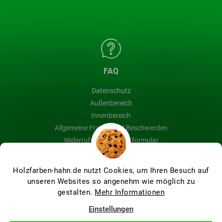
FAQ
Datenschutz
Außenbereich
Innenbereich
Allgemeine Fragen und Beschwerden
Widerrufsbelehrung & formular
Blog
Holzfarben-hahn.de nutzt Cookies, um Ihren Besuch auf
unseren Websites so angenehm wie möglich zu
gestalten.
Mehr Informationen
Erstellt von Shoptet Premium
Einstellungen