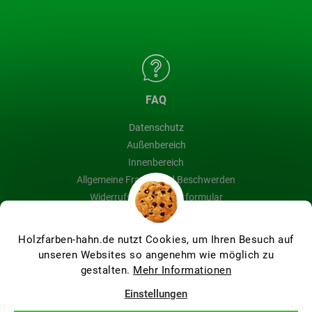
FAQ
Datenschutz
Außenbereich
Innenbereich
Allgemeine Fragen und Beschwerden
Widerrufsbelehrung & formular
Blog
Holzfarben-hahn.de nutzt Cookies, um Ihren Besuch auf
unseren Websites so angenehm wie möglich zu
gestalten.
Mehr Informationen
Erstellt von Shoptet Premium
Einstellungen