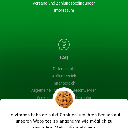
Versand und Zahlungsbedingungen
Impressum
FAQ
Datenschutz
Außenbereich
Innenbereich
Allgemeine Fragen und Beschwerden
Widerrufsbelehrung & formular
Blog
Holzfarben-hahn.de nutzt Cookies, um Ihren Besuch auf
unseren Websites so angenehm wie möglich zu
gestalten.
Mehr Informationen