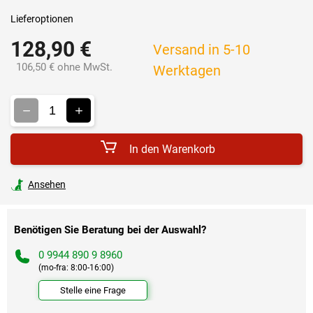
Lieferoptionen
128,90 €
Versand in 5-10
106,50 € ohne MwSt.
Werktagen
Verkaufspreis:
In den Warenkorb
Ansehen
Benötigen Sie Beratung bei der Auswahl?
0 9944 890 9 8960
(mo-fra: 8:00-16:00)
Stelle eine Frage