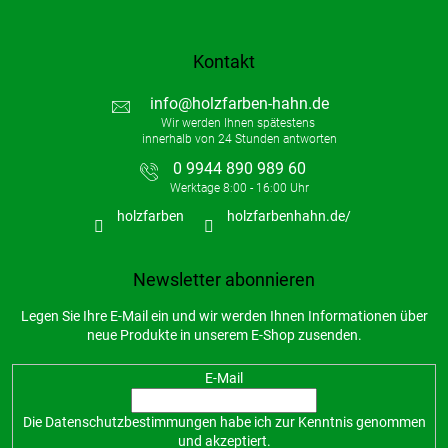
Kontakt
info
@
holzfarben-hahn.de
0 9944 890 989 60
holzfarben
holzfarbenhahn.de/
Newsletter abonnieren
Legen Sie Ihre E-Mail ein und wir werden Ihnen Informationen über
neue Produkte in unserem E-Shop zusenden.
E-Mail
Die
Datenschutzbestimmungen
habe ich zur Kenntnis genommen
und akzeptiert.