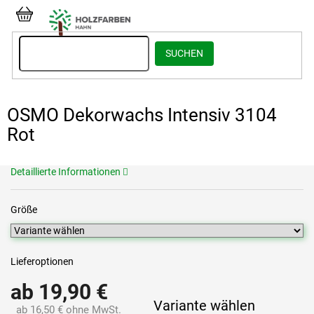
Zum
Inhalt
WARENKORB
springen
SUCHEN
OSMO Dekorwachs Intensiv 3104
Rot
Detaillierte Informationen
Größe
Lieferoptionen
ab
19,90 €
Variante wählen
ab
16,50 €
ohne MwSt.