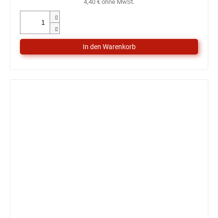
4,40 € ohne MwSt.