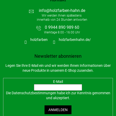
info
@
holzfarben-hahn.de
0 9944 890 989 60
holzfarben
holzfarbenhahn.de/
Newsletter abonnieren
Legen Sie Ihre E-Mail ein und wir werden Ihnen Informationen über
neue Produkte in unserem E-Shop zusenden.
E-Mail
Die
Datenschutzbestimmungen
habe ich zur Kenntnis genommen
und akzeptiert.
ANMELDEN