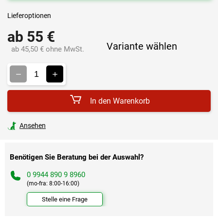
Lieferoptionen
ab
55 €
Variante wählen
ab
45,50 €
ohne MwSt.
Verkaufspreis:
In den Warenkorb
Ansehen
Benötigen Sie Beratung bei der Auswahl?
0 9944 890 9 8960
(mo-fra: 8:00-16:00)
Stelle eine Frage