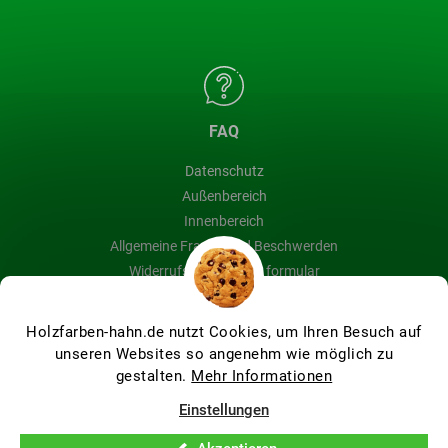
FAQ
Datenschutz
Außenbereich
Innenbereich
Allgemeine Fragen und Beschwerden
Widerrufsbelehrung & formular
Blog
Holzfarben-hahn.de nutzt Cookies, um Ihren Besuch auf
unseren Websites so angenehm wie möglich zu
gestalten.
Mehr Informationen
Erstellt von Shoptet Premium
Einstellungen