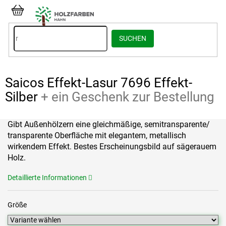
Zum
Inhalt
WARENKORB
springen
SUCHEN
Saicos Effekt-Lasur 7696 Effekt-
Silber
+ ein Geschenk zur Bestellung
Gibt Außenhölzern eine gleichmäßige, semitransparente/
transparente Oberfläche mit elegantem, metallisch
wirkendem Effekt. Bestes Erscheinungsbild auf sägerauem
Holz.
Detaillierte Informationen
Größe