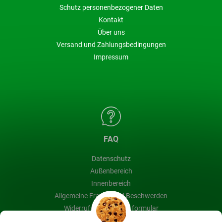
Schutz personenbezogener Daten
Kontakt
Über uns
Versand und Zahlungsbedingungen
Impressum
FAQ
Datenschutz
Außenbereich
Innenbereich
Allgemeine Fragen und Beschwerden
Widerrufsbelehrung & formular
Blog