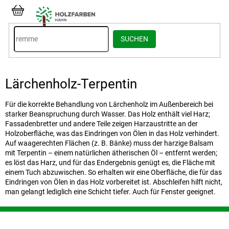
Zum
Inhalt
WARENKORB
springen
SUCHEN
Lärchenholz-Terpentin
Für die korrekte Behandlung von Lärchenholz im Außenbereich bei
starker Beanspruchung durch Wasser. Das Holz enthält viel Harz;
Fassadenbretter und andere Teile zeigen Harzaustritte an der
Holzoberfläche, was das Eindringen von Ölen in das Holz verhindert.
Auf waagerechten Flächen (z. B. Bänke) muss der harzige Balsam
mit Terpentin – einem natürlichen ätherischen Öl – entfernt werden;
es löst das Harz, und für das Endergebnis genügt es, die Fläche mit
einem Tuch abzuwischen. So erhalten wir eine Oberfläche, die für das
Eindringen von Ölen in das Holz vorbereitet ist. Abschleifen hilft nicht,
man gelangt lediglich eine Schicht tiefer. Auch für Fenster geeignet.
F
u