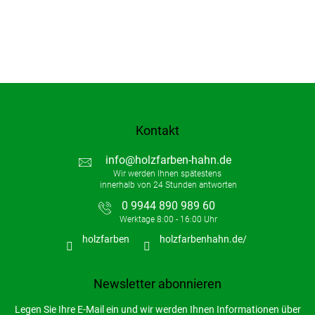
Kontakt
info
@
holzfarben-hahn.de
0 9944 890 989 60
holzfarben
holzfarbenhahn.de/
Newsletter abonnieren
Legen Sie Ihre E-Mail ein und wir werden Ihnen Informationen über