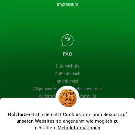
Impressum
FAQ
Datenschutz
Außenbereich
Innenbereich
Allgemeine Fragen und Beschwerden
Widerrufsbelehrung & formular
Blog
Holzfarben-hahn.de nutzt Cookies, um Ihren Besuch auf
unseren Websites so angenehm wie möglich zu
gestalten.
Mehr Informationen
Erstellt von Shoptet Premium