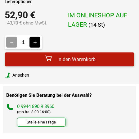
Lieferoptionen
52,90 €
IM ONLINESHOP AUF
43,70 € ohne MwSt.
LAGER
(14 St)
Verkaufspreis:
In den Warenkorb
Ansehen
Benötigen Sie Beratung bei der Auswahl?
0 9944 890 9 8960
(mo-fra: 8:00-16:00)
Stelle eine Frage