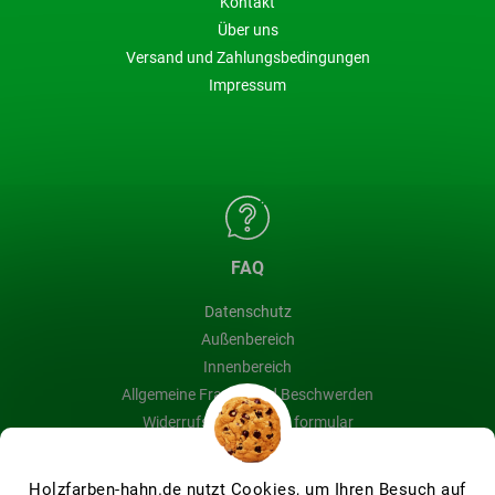
Kontakt
Über uns
Versand und Zahlungsbedingungen
Impressum
FAQ
Datenschutz
Außenbereich
Innenbereich
Allgemeine Fragen und Beschwerden
Widerrufsbelehrung & formular
Blog
Holzfarben-hahn.de nutzt Cookies, um Ihren Besuch auf