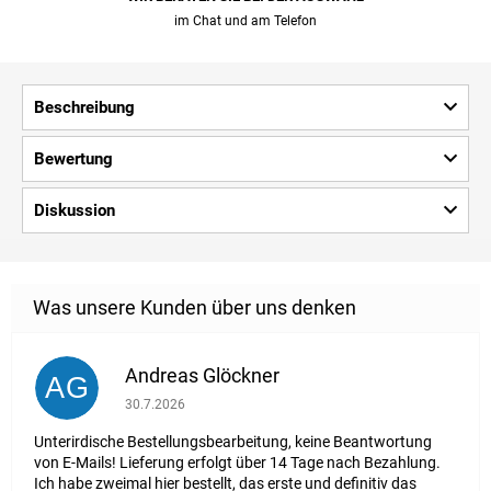
im Chat und am Telefon
Beschreibung
Bewertung
Diskussion
Andreas Glöckner
AG
Die Shop-Bewertung beträgt 1 von 5 Sternen.
30.7.2026
Unterirdische Bestellungsbearbeitung, keine Beantwortung
von E-Mails! Lieferung erfolgt über 14 Tage nach Bezahlung.
Ich habe zweimal hier bestellt, das erste und definitiv das