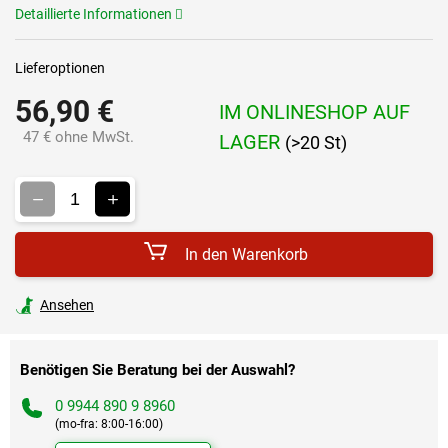
Detaillierte Informationen
Lieferoptionen
56,90 €
IM ONLINESHOP AUF
47 € ohne MwSt.
LAGER
(>20 St)
Verkaufspreis:
In den Warenkorb
Ansehen
Benötigen Sie Beratung bei der Auswahl?
0 9944 890 9 8960
(mo-fra: 8:00-16:00)