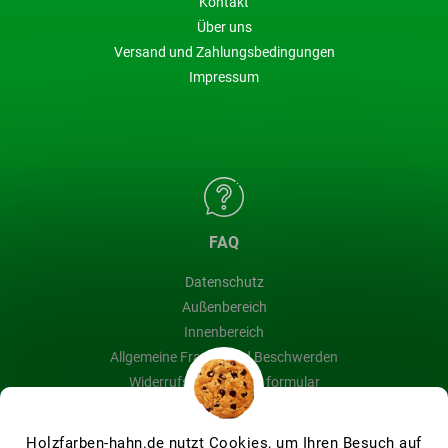
Kontakt
Über uns
Versand und Zahlungsbedingungen
Impressum
FAQ
Datenschutz
Außenbereich
Innenbereich
Allgemeine Fragen und Beschwerden
Widerrufsbelehrung & formular
Blog
Holzfarben-hahn.de nutzt Cookies, um Ihren Besuch auf