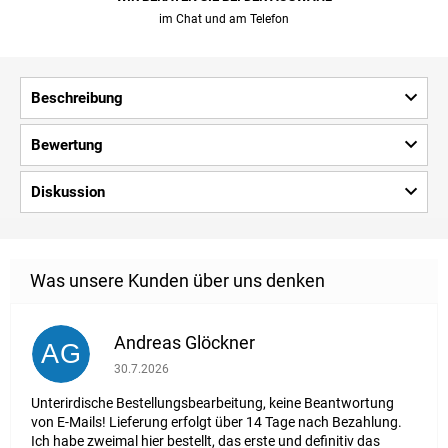
im Chat und am Telefon
Beschreibung
Bewertung
Diskussion
Andreas Glöckner
AG
Die Shop-Bewertung beträgt 1 von 5 Sternen.
30.7.2026
Unterirdische Bestellungsbearbeitung, keine Beantwortung
von E-Mails! Lieferung erfolgt über 14 Tage nach Bezahlung.
Ich habe zweimal hier bestellt, das erste und definitiv das