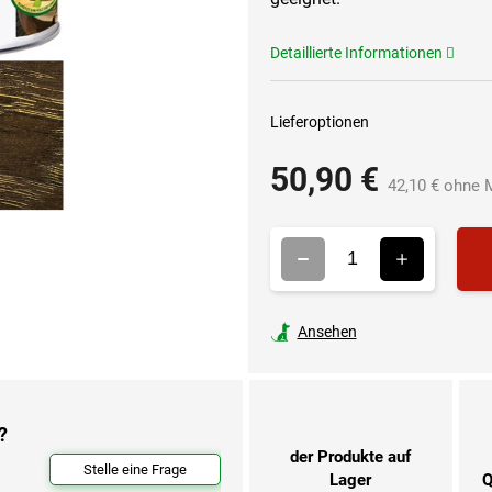
Detaillierte Informationen
Lieferoptionen
50,90 €
42,10 € ohne 
Ansehen
?
der Produkte auf
Stelle eine Frage
Lager
Q