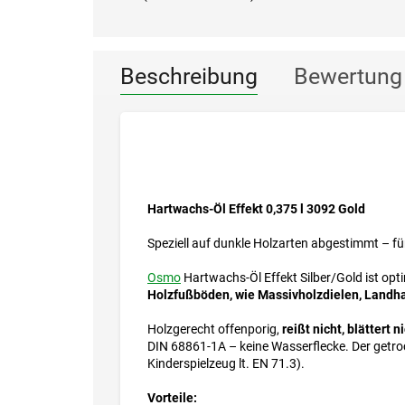
Beschreibung
Bewertung
Hartwachs-Öl Effekt 0,375 l 3092 Gold
Speziell auf dunkle Holzarten abgestimmt – fü
Osmo
Hartwachs-Öl Effekt Silber/Gold ist op
Holzfußböden, wie Massivholzdielen, Landha
Holzgerecht offenporig,
reißt nicht, blättert 
DIN 68861-1A – keine Wasserflecke. Der getr
Kinderspielzeug lt. EN 71.3).
Vorteile: