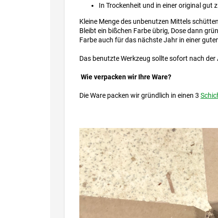
In Trockenheit und in einer original gu
Kleine Menge des unbenutzen Mittels schütten S
Bleibt ein bißchen Farbe übrig, Dose dann grü
Farbe auch für das nächste Jahr in einer gute
Das benutzte Werkzeug sollte sofort nach de
Wie verpacken wir Ihre Ware?
Die Ware packen wir gründlich in einen 3
Schic