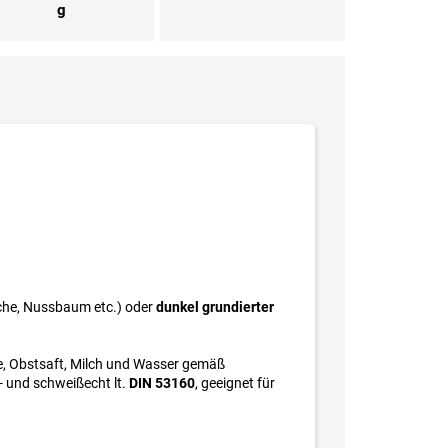
g
iche, Nussbaum etc.) oder
dunkel grundierter
ee, Obstsaft, Milch und Wasser gemäß
- und schweißecht lt.
DIN 53160
, geeignet für