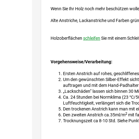
Wenn Sie Ihr Holz noch mehr beschützen wolle
Alte Anstriche, Lackanstriche und Farben grün
Holzoberflächen
schleifen
Sie mit einem Schle
Vorgehensweise/Verarbeitung:
Ersten Anstrich auf rohes, geschliffene
Um den gewünschten Silber-Effekt sic
auftragen und mit dem Hand-Padhalter
„Lackschäden“ lassen sich binnen 30 Mi
Ca. 24 Stunden bei Normklima (23 °C/50
Luftfeuchtigkeit, verlängert sich die Tr
Den trockenen Anstrich kann man mit e
2
Den zweiten Anstrich ca.35ml/m
mit f
Trocknungszeit ca 8-10 Std. Siehe Punk