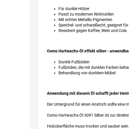
Für dunkle Hölzer
Passt zu modernen Wohnstilen
Mit echten Metallic-Pigmenten
Speichel- und schweißecht, geeignet für
Resistent gegen Kaffee, Wein und Cola
Osmo Hartwachs-Öl effekt silber - anwendba
Dunkle Fußböden
Fußböden, die mit dunklen Farben beha
Behandlung von dunklem Möbel
Anwendung mit diesem Öl schafft jeder Hei
Der Untergrund für einen Anstrich sollte eine 
Osmo Hartwachs-Öl 3091 Silber ist zur direkt
Holzoberfläche muss trocken und sauber sein. 