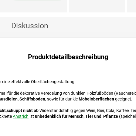
Diskussion
Produktdetailbeschreibung
r eine effektvolle Oberflächengestaltung!
timal für die dekorative Veredelung von dunklen Holzfußböden (Räuchere
usdielen, Schiffsboden
, sowie für dunkle
Möbeloberflächen
geeignet.
nicht,schuppt nicht ab
Widerstandsfähig gegen Wein, Bier, Cola, Kaffee, T
ocknete
Anstrich
ist
unbedenklich für Mensch, Tier und Pflanze
(speichel