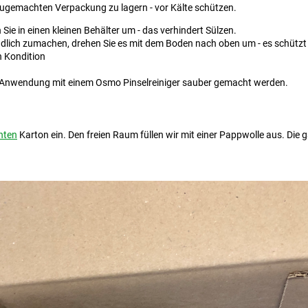
t zugemachten Verpackung zu lagern - vor Kälte schützen.
ie in einen kleinen Behälter um - das verhindert Sülzen.
ndlich zumachen, drehen Sie es mit dem Boden nach oben um - es schützt 
n Kondition
r Anwendung mit einem Osmo Pinselreiniger sauber gemacht werden.
hten
Karton ein. Den freien Raum füllen wir mit einer Pappwolle aus. Die 