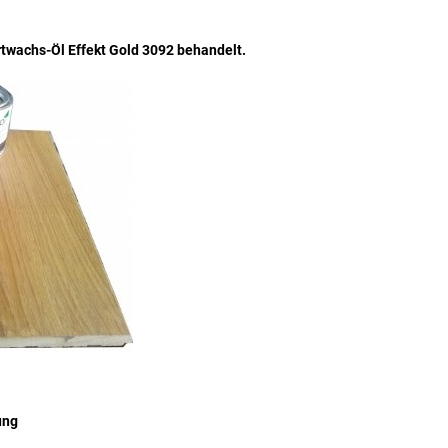
rtwachs-Öl Effekt Gold 3092 behandelt.
ung