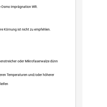
Sie Osmo Imprägnation WR.
re Körnung ist nicht zu empfehlen.
enstreicher oder Mikrofaserwalze dünn
igeren Temperaturen und/oder höherer
leifen