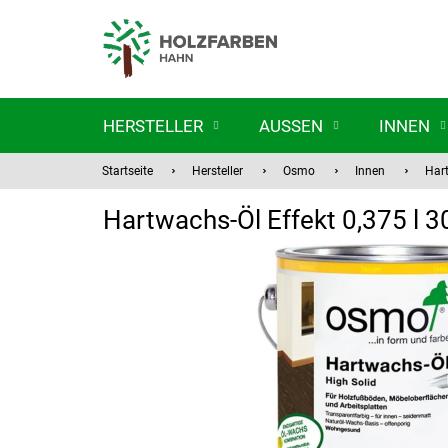
Zum
Inhalt
springen
HERSTELLER
AUSSEN
INNEN
Startseite
Hersteller
Osmo
Innen
Hart
Hartwachs-Öl Effekt 0,375 l 