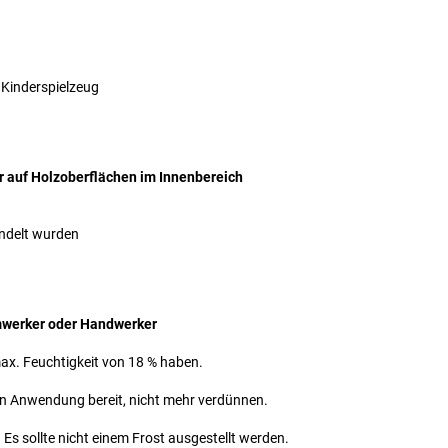
 Kinderspielzeug
r auf Holzoberflächen im Innenbereich
ndelt wurden
mwerker oder Handwerker
max. Feuchtigkeit von 18 % haben.
en Anwendung bereit, nicht mehr verdünnen.
Es sollte nicht einem Frost ausgestellt werden.