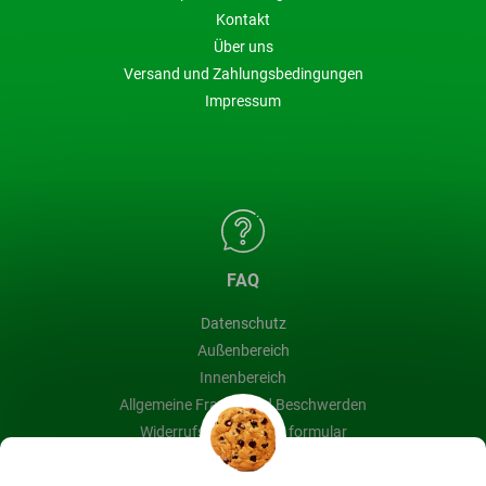
Kontakt
Über uns
Versand und Zahlungsbedingungen
Impressum
FAQ
Datenschutz
Außenbereich
Innenbereich
Allgemeine Fragen und Beschwerden
Widerrufsbelehrung & formular
Blog