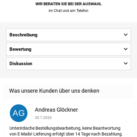
WIR BERATEN SIE BEI ​​DER AUSWAHL
im Chat und am Telefon
Beschreibung
Bewertung
Diskussion
Andreas Glöckner
AG
Die Shop-Bewertung beträgt 1 von 5 Sternen.
30.7.2026
Unterirdische Bestellungsbearbeitung, keine Beantwortung
von E-Mails! Lieferung erfolgt über 14 Tage nach Bezahlung.