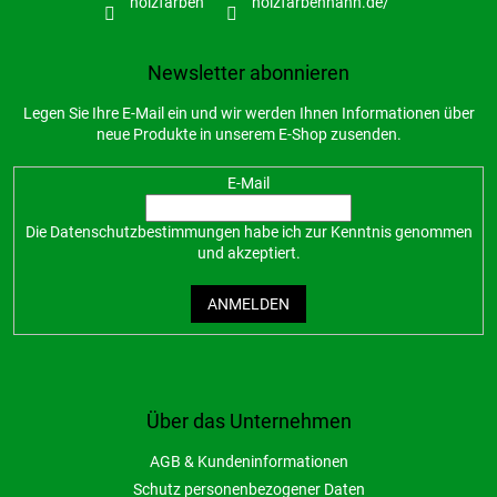
holzfarben
holzfarbenhahn.de/
Newsletter abonnieren
Legen Sie Ihre E-Mail ein und wir werden Ihnen Informationen über
neue Produkte in unserem E-Shop zusenden.
E-Mail
Die
Datenschutzbestimmungen
habe ich zur Kenntnis genommen
und akzeptiert.
ANMELDEN
Über das Unternehmen
AGB & Kundeninformationen
Schutz personenbezogener Daten