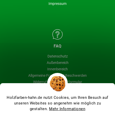
Impressum
FAQ
Datenschutz
Außenbereich
Innenbereich
Allgemeine Fragen und Beschwerden
Widerrufsbelehrung & formular
Blog
Holzfarben-hahn.de nutzt Cookies, um Ihren Besuch auf
unseren Websites so angenehm wie möglich zu
gestalten.
Mehr Informationen
Erstellt von Shoptet Premium