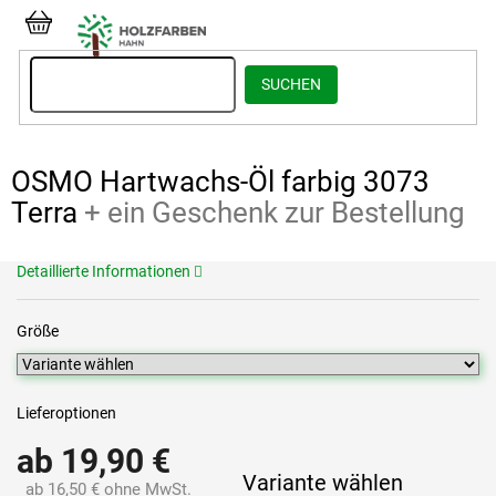
Zum
Inhalt
WARENKORB
springen
SUCHEN
OSMO Hartwachs-Öl farbig 3073
Terra
+ ein Geschenk zur Bestellung
Detaillierte Informationen
Größe
Lieferoptionen
ab
19,90 €
Variante wählen
ab
16,50 €
ohne MwSt.