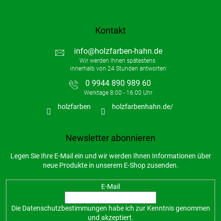
Kontakt
info
@
holzfarben-hahn.de
0 9944 890 989 60
holzfarben
holzfarbenhahn.de/
Newsletter abonnieren
Legen Sie Ihre E-Mail ein und wir werden Ihnen Informationen über
neue Produkte in unserem E-Shop zusenden.
E-Mail
Die
Datenschutzbestimmungen
habe ich zur Kenntnis genommen
und akzeptiert.