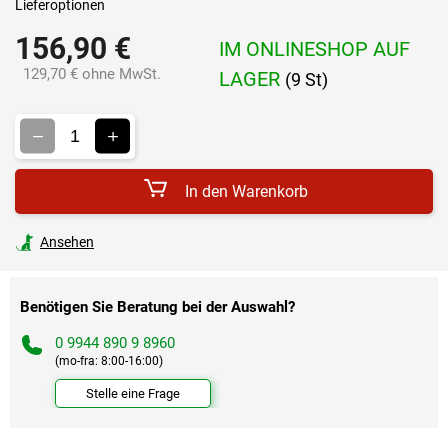
Lieferoptionen
156,90 €
IM ONLINESHOP AUF
129,70 € ohne MwSt.
LAGER
(9 St)
Verkaufspreis:
In den Warenkorb
Ansehen
Benötigen Sie Beratung bei der Auswahl?
0 9944 890 9 8960
(mo-fra: 8:00-16:00)
Stelle eine Frage