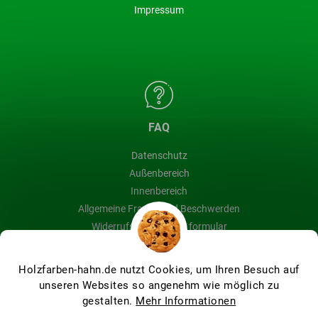
Impressum
FAQ
Datenschutz
Außenbereich
Innenbereich
Allgemeine Fragen und Beschwerden
Widerrufsbelehrung & formular
Blog
Holzfarben-hahn.de nutzt Cookies, um Ihren Besuch auf
unseren Websites so angenehm wie möglich zu
gestalten.
Mehr Informationen
Erstellt von Shoptet Premium