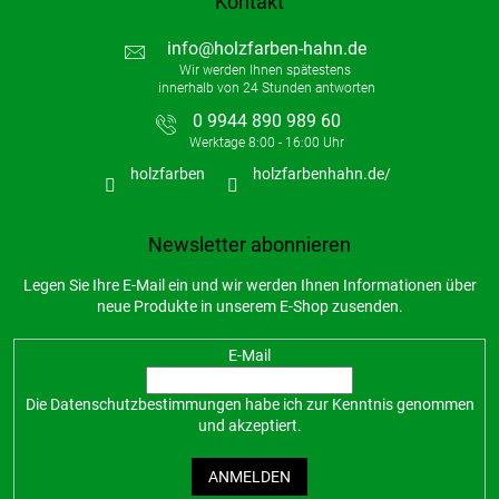
Kontakt
info
@
holzfarben-hahn.de
0 9944 890 989 60
holzfarben
holzfarbenhahn.de/
Newsletter abonnieren
Legen Sie Ihre E-Mail ein und wir werden Ihnen Informationen über
neue Produkte in unserem E-Shop zusenden.
E-Mail
Die
Datenschutzbestimmungen
habe ich zur Kenntnis genommen
und akzeptiert.
ANMELDEN