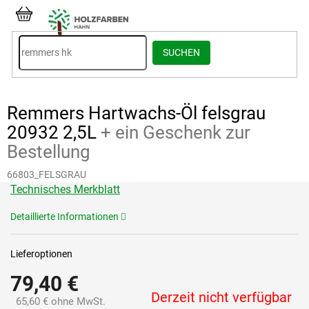
Zum
Inhalt
WARENKORB
springen
SUCHEN
Remmers Hartwachs-Öl felsgrau
20932 2,5L
+ ein Geschenk zur
Bestellung
66803_FELSGRAU
Technisches Merkblatt
Detaillierte Informationen
Lieferoptionen
79,40 €
Derzeit nicht verfügbar
65,60 € ohne MwSt.