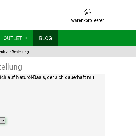
WARENKORB
Warenkorb leeren
OUTLET
BLOG
enk zur Bestellung
tellung
ch auf Naturöl-Basis, der sich dauerhaft mit