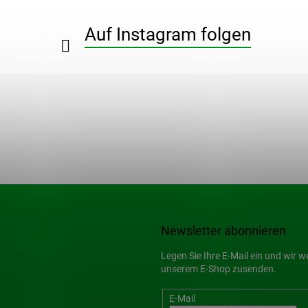
Auf Instagram folgen
Newsletter abonnieren
Legen Sie Ihre E-Mail ein und wir 
unserem E-Shop zusenden.
E-Mail