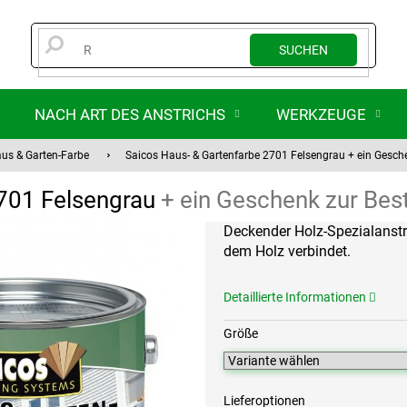
SUCHEN
NACH ART DES ANSTRICHS
WERKZEUGE
us & Garten-Farbe
Saicos Haus- & Gartenfarbe 2701 Felsengrau
+ ein Gesch
2701 Felsengrau
+ ein Geschenk zur Bes
Deckender Holz-Spezialanstri
dem Holz verbindet.
Detaillierte Informationen
Größe
Lieferoptionen