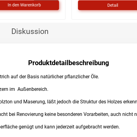
5
Detail
Sternen.
Diskussion
Produktdetailbeschreibung
rich auf der Basis natürlicher pflanzlicher Öle.
ölzern im Außenbereich.
olzton und Maserung, läßt jedoch die Struktur des
Holzes erken
aucht bei Renovierung keine besonderen Vorarbeiten,
auch nicht n
erfläche genügt und kann jederzeit aufgebracht werden.