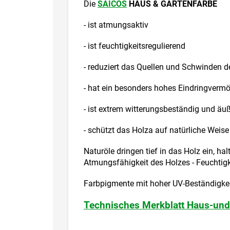
Die
SAICOS
HAUS & GARTENFARBE
- ist atmungsaktiv
- ist feuchtigkeitsregulierend
- reduziert das Quellen und Schwinden d
- hat ein besonders hohes Eindringverm
- ist extrem witterungsbeständig und äuß
- schützt das Holza auf natürliche Weise
Naturöle dringen tief in das Holz ein, h
Atmungsfähigkeit des Holzes - Feuchtig
Farbpigmente mit hoher UV-Beständigkeit
Technisches Merkblatt Haus-und