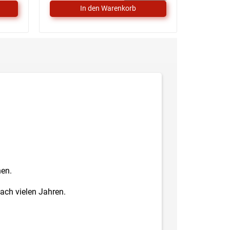
nen.
ach vielen Jahren.