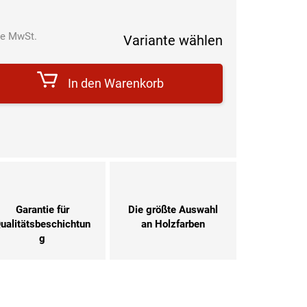
e MwSt.
Variante wählen
Verkaufspreis:
In den Warenkorb
Garantie für
Die größte Auswahl
ualitätsbeschichtun
an Holzfarben
g