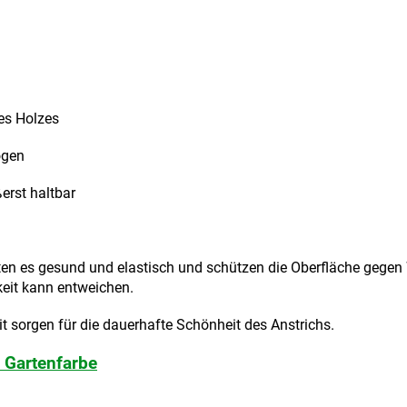
es Holzes
ögen
erst haltbar
alten es gesund und elastisch und schützen die Oberfläche
gegen 
keit kann
entweichen.
 sorgen für die dauerhafte Schönheit des Anstrichs.
 Gartenfarbe