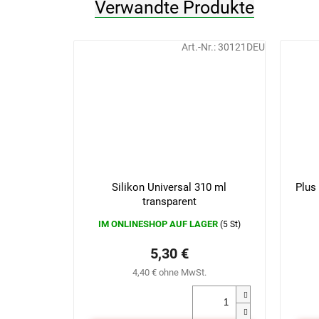
Verwandte Produkte
Art.-Nr.:
30121DEU
Silikon Universal 310 ml
Plus
transparent
IM ONLINESHOP AUF LAGER
(5 St)
5,30 €
4,40 € ohne MwSt.