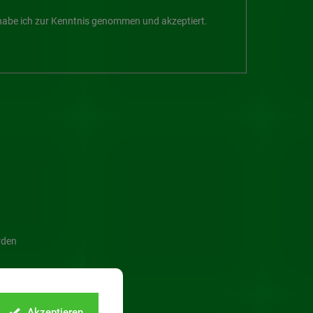
abe ich zur Kenntnis genommen und akzeptiert.
rden
Akzeptieren