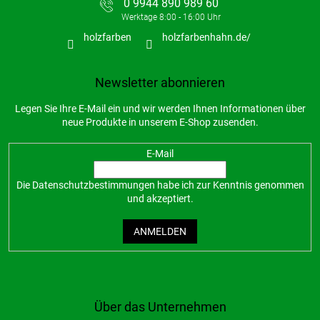
0 9944 890 989 60
holzfarben
holzfarbenhahn.de/
Newsletter abonnieren
Legen Sie Ihre E-Mail ein und wir werden Ihnen Informationen über
neue Produkte in unserem E-Shop zusenden.
E-Mail
Die
Datenschutzbestimmungen
habe ich zur Kenntnis genommen
und akzeptiert.
ANMELDEN
Über das Unternehmen