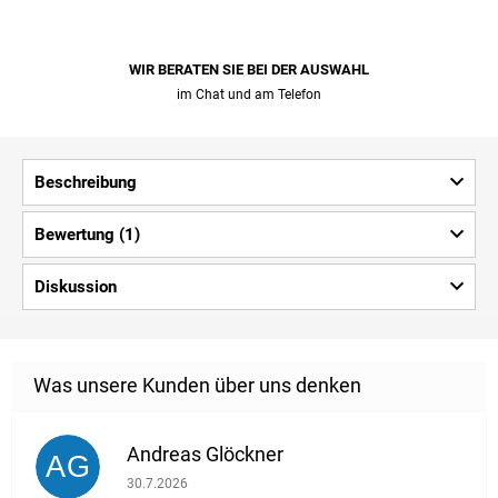
WIR BERATEN SIE BEI ​​DER AUSWAHL
im Chat und am Telefon
Beschreibung
Bewertung (1)
Diskussion
Andreas Glöckner
AG
Die Shop-Bewertung beträgt 1 von 5 Sternen.
30.7.2026