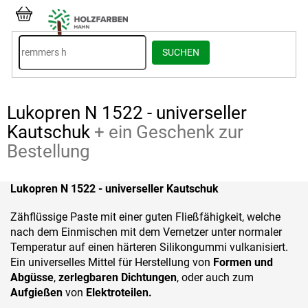
Zum
Inhalt
WARENKORB
springen
SUCHEN
Lukopren N 1522 - universeller
Kautschuk
+ ein Geschenk zur
Bestellung
Lukopren N 1522 - universeller Kautschuk
Zähflüssige Paste mit einer guten Fließfähigkeit, welche
nach dem Einmischen mit dem Vernetzer unter normaler
Temperatur auf einen härteren Silikongummi vulkanisiert.
Ein universelles Mittel für Herstellung von
Formen und
Abgüsse
,
zerlegbaren Dichtungen
, oder auch zum
Aufgießen
von
Elektroteilen.