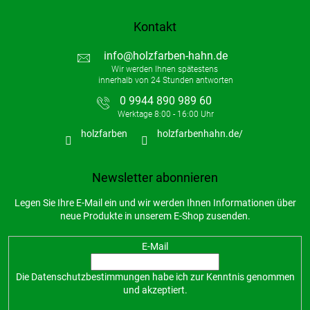
Kontakt
info
@
holzfarben-hahn.de
0 9944 890 989 60
holzfarben
holzfarbenhahn.de/
Newsletter abonnieren
Legen Sie Ihre E-Mail ein und wir werden Ihnen Informationen über
neue Produkte in unserem E-Shop zusenden.
E-Mail
Die
Datenschutzbestimmungen
habe ich zur Kenntnis genommen
und akzeptiert.