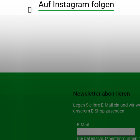
Auf Instagram folgen
Newsletter abonnieren
Legen Sie Ihre E-Mail ein und wir 
unserem E-Shop zusenden.
E-Mail
Die
Datenschutzbestimmungen
h