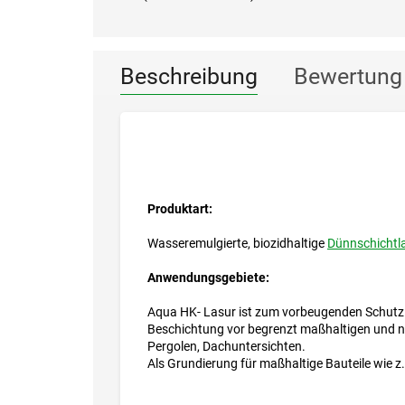
Beschreibung
Bewertung
Produktart:
Wasseremulgierte, biozidhaltige
Dünnschichtl
Anwendungsgebiete:
Aqua HK- Lasur ist zum vorbeugenden Schutz v
Beschichtung vor begrenzt maßhaltigen und ni
Pergolen, Dachuntersichten.
Als Grundierung für maßhaltige Bauteile wie z