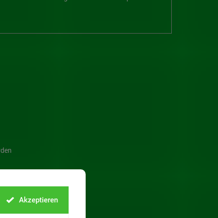
rden
Akzeptieren