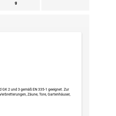
g
nd GK 2 und 3 gemäß EN 335-1 geeignet. Zur
Verbretterungen, Zäune, Tore, Gartenhäuser,