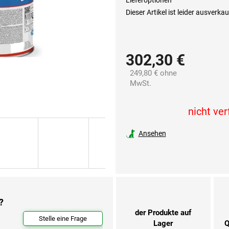
Lieferoptionen
Dieser Artikel ist leider ausverka
302,30 €
249,80 € ohne
MwSt.
Verkaufspreis:
nicht ve
Ansehen
?
der Produkte auf
Stelle eine Frage
Lager
Q