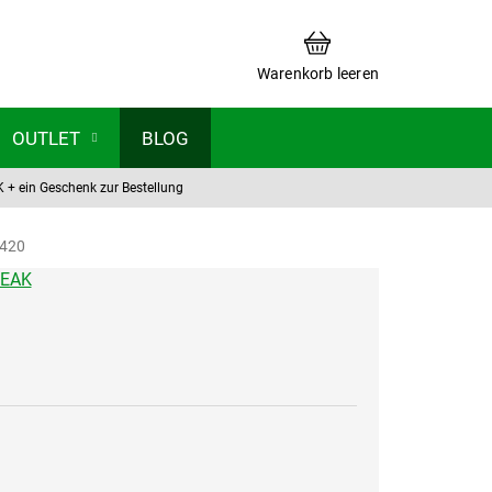
WARENKORB
Warenkorb leeren
OUTLET
BLOG
AK
+ ein Geschenk zur Bestellung
420
TEAK