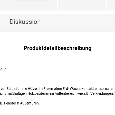
Diskussion
Produktdetailbeschreibung
asur
.
or Bläue für alle Hölzer im Freien ohne Erd- Wasserkontakt entspreche
cht maßhaltigen Holzbauteilen im Außenbereich wie z.B. Verkleidungen, 
.B. Fenster & Außentüren.