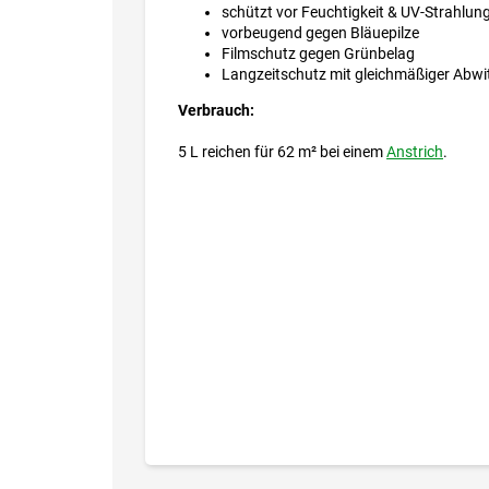
schützt vor Feuchtigkeit & UV-Strahlun
vorbeugend gegen Bläuepilze
Filmschutz gegen Grünbelag
Langzeitschutz mit gleichmäßiger Abwi
Verbrauch:
5 L reichen für 62 m² bei einem
Anstrich
.