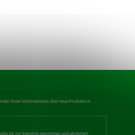
werden Ihnen Informationen über neue Produkte in
abe ich zur Kenntnis genommen und akzeptiert.