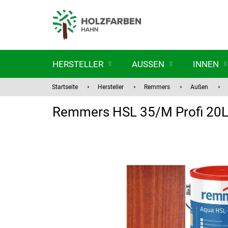
Zum
Inhalt
springen
HERSTELLER
AUSSEN
INNEN
Startseite
Hersteller
Remmers
Außen
Remmers HSL 35/M Profi 2