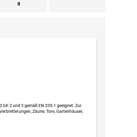
g
nd GK 2 und 3 gemäß EN 335-1 geeignet. Zur
Verbretterungen, Zäune, Tore, Gartenhäuser,