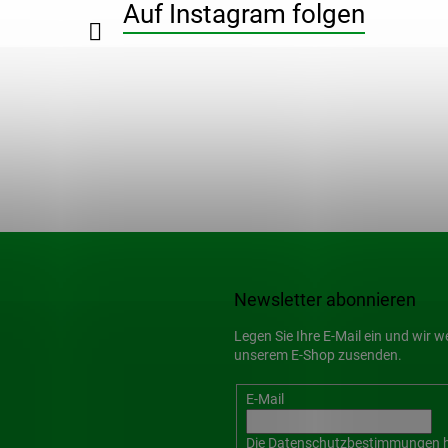
Auf Instagram folgen
Newsletter abonnieren
Legen Sie Ihre E-Mail ein und wir 
unserem E-Shop zusenden.
E-Mail
Die
Datenschutzbestimmungen
h