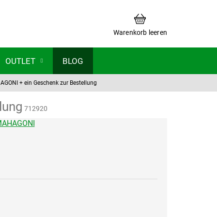
WARENKORB
Warenkorb leeren
OUTLET
BLOG
AHAGONI
+ ein Geschenk zur Bestellung
lung
712920
MAHAGONI