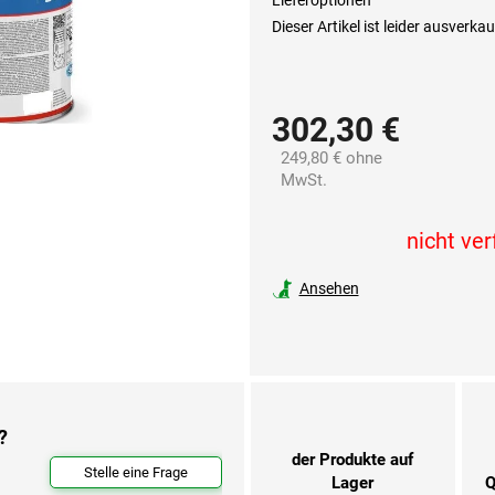
Lieferoptionen
Dieser Artikel ist leider ausverka
302,30 €
249,80 € ohne
MwSt.
Verkaufspreis:
nicht ve
Ansehen
?
der Produkte auf
Stelle eine Frage
Lager
Q