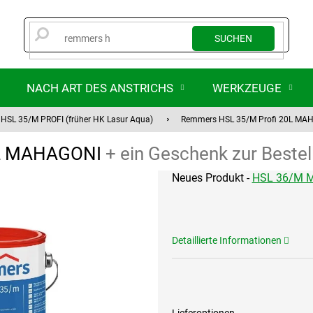
SUCHEN
NACH ART DES ANSTRICHS
WERKZEUGE
HSL 35/M PROFI (früher HK Lasur Aqua)
Remmers HSL 35/M Profi 20L M
0L MAHAGONI
+ ein Geschenk zur Bestel
Neues Produkt -
HSL 36/M 
Detaillierte Informationen