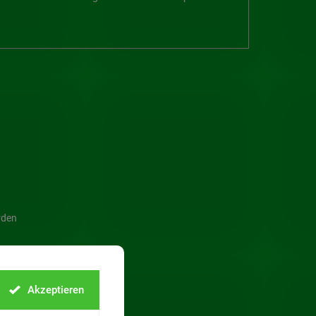
rden
Akzeptieren