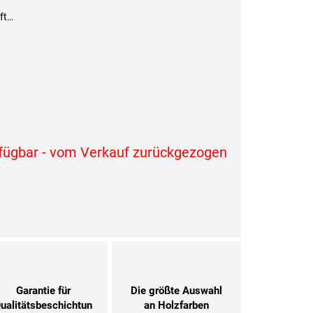
uft…
rfügbar - vom Verkauf zurückgezogen
Garantie für
Die größte Auswahl
ualitätsbeschichtun
an Holzfarben