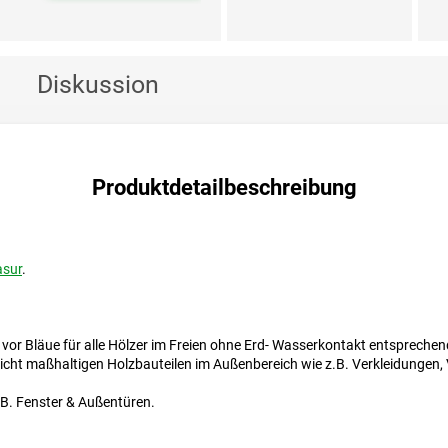
Diskussion
Produktdetailbeschreibung
asur
.
or Bläue für alle Hölzer im Freien ohne Erd- Wasserkontakt entspreche
cht maßhaltigen Holzbauteilen im Außenbereich wie z.B. Verkleidungen, 
.B. Fenster & Außentüren.