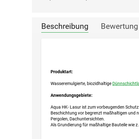
Beschreibung
Bewertung
Produktart:
Wasseremulgierte, biozidhaltige
Dünnschichtl
Anwendungsgebiete:
Aqua HK- Lasur ist zum vorbeugenden Schutz v
Beschichtung vor begrenzt maßhaltigen und ni
Pergolen, Dachuntersichten.
Als Grundierung für maßhaltige Bauteile wie z