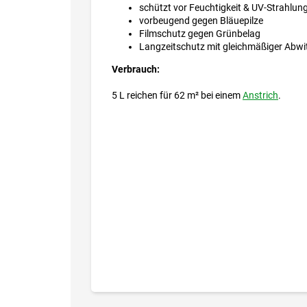
schützt vor Feuchtigkeit & UV-Strahlun
vorbeugend gegen Bläuepilze
Filmschutz gegen Grünbelag
Langzeitschutz mit gleichmäßiger Abwi
Verbrauch:
5 L reichen für 62 m² bei einem
Anstrich
.