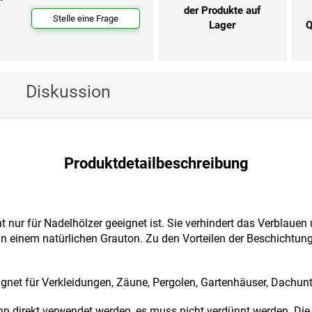
der Produkte auf
Stelle eine Frage
Lager
Q
Diskussion
Produktdetailbeschreibung
ht nur für Nadelhölzer geeignet ist. Sie verhindert das Verblaue
n einem natürlichen Grauton. Zu den Vorteilen der Beschichtung 
ignet für Verkleidungen, Zäune, Pergolen, Gartenhäuser, Dachun
n direkt verwendet werden, es muss nicht verdünnt werden. Die 