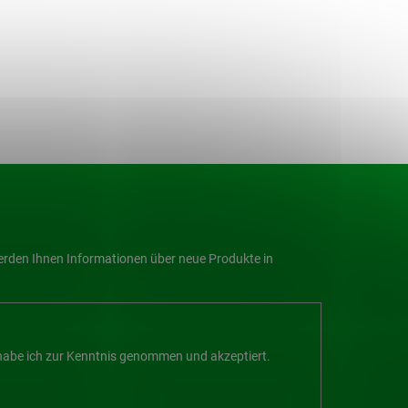
werden Ihnen Informationen über neue Produkte in
abe ich zur Kenntnis genommen und akzeptiert.