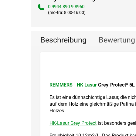
0 9944 890 9 8960
(mo-fra: 8:00-16:00)
Beschreibung
Bewertung
REMMERS
-
HK Lasur
Grey-Protect* 5L
Es ist eine dünnschichtige Lasur, die nic
auf dem Holz eine gleichmäßige Patina i
Holzes.
HK-Lasur Grey Protect
ist besonders gee
Ergiebigkeit 10-12m2/L. Das Produkt kan