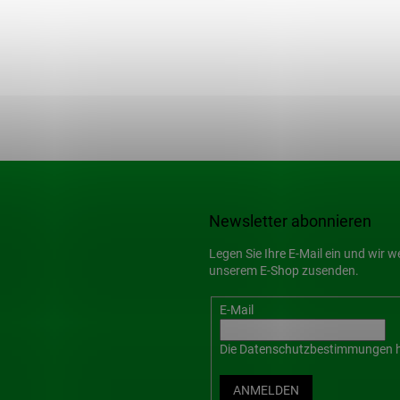
Newsletter abonnieren
Legen Sie Ihre E-Mail ein und wir 
unserem E-Shop zusenden.
E-Mail
Die
Datenschutzbestimmungen
h
ANMELDEN