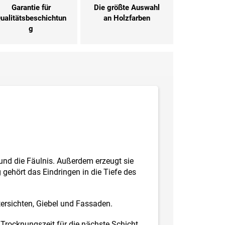
Garantie für
Die größte Auswahl
ualitätsbeschichtun
an Holzfarben
g
n und die Fäulnis. Außerdem erzeugt sie
gehört das Eindringen in die Tiefe des
tersichten, Giebel und Fassaden.
Trocknungszeit für die nächste Schicht