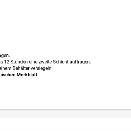
agen.
a 12 Stunden eine zweite Schicht auftragen.
einem Behälter versiegeln.
nischen Merkblatt.