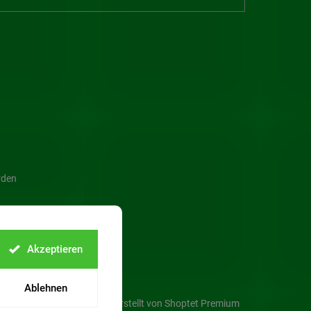
rden
Akzeptieren
Ablehnen
Erstellt von Shoptet Premium