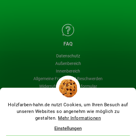
FAQ
Datenschutz
Außenbereich
Innenbereich
Allgemeine Fragen und Beschwerden
Widerrufsbelehrung & formular
Blog
Holzfarben-hahn.de nutzt Cookies, um Ihren Besuch auf
unseren Websites so angenehm wie möglich zu
gestalten.
Mehr Informationen
Erstellt von Shoptet Premium
Einstellungen