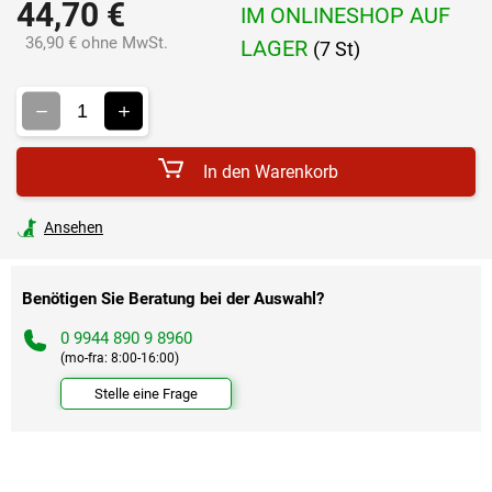
44,70 €
IM ONLINESHOP AUF
36,90 € ohne MwSt.
LAGER
(7 St)
Verkaufspreis:
In den Warenkorb
Ansehen
Benötigen Sie Beratung bei der Auswahl?
0 9944 890 9 8960
(mo-fra: 8:00-16:00)
Stelle eine Frage