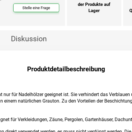
der Produkte auf
Stelle eine Frage
Lager
Q
Diskussion
Produktdetailbeschreibung
ht nur für Nadelhölzer geeignet ist. Sie verhindert das Verblaue
n einem natürlichen Grauton. Zu den Vorteilen der Beschichtung 
ignet für Verkleidungen, Zäune, Pergolen, Gartenhäuser, Dachun
n direkt verwendet werden, es muss nicht verdünnt werden. Die 