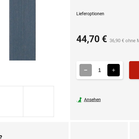
Lieferoptionen
44,70 €
36,90 € ohne 
Ansehen
?