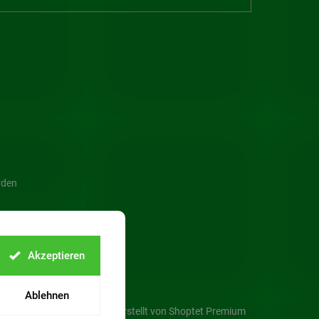
rden
Akzeptieren
Ablehnen
Erstellt von Shoptet Premium