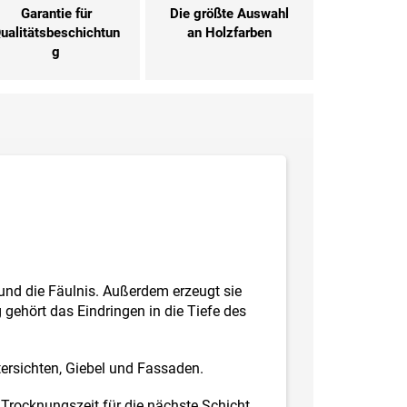
Garantie für
Die größte Auswahl
ualitätsbeschichtun
an Holzfarben
g
n und die Fäulnis. Außerdem erzeugt sie
gehört das Eindringen in die Tiefe des
tersichten, Giebel und Fassaden.
Trocknungszeit für die nächste Schicht