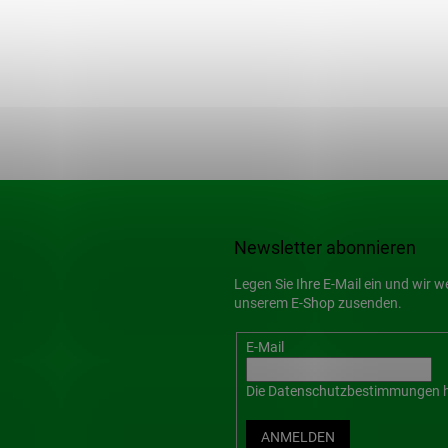
Newsletter abonnieren
Legen Sie Ihre E-Mail ein und wir 
unserem E-Shop zusenden.
E-Mail
Die
Datenschutzbestimmungen
h
ANMELDEN