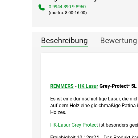
0 9944 890 9 8960
(mo-fra: 8:00-16:00)
Beschreibung
Bewertung
REMMERS
-
HK Lasur
Grey-Protect* 5L
Es ist eine dünnschichtige Lasur, die nic
auf dem Holz eine gleichmäßige Patina i
Holzes.
HK-Lasur Grey Protect
ist besonders gee
Ergiebigkeit 10-12m2/L. Das Produkt kan