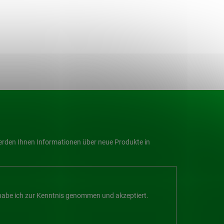
werden Ihnen Informationen über neue Produkte in
abe ich zur Kenntnis genommen und akzeptiert.