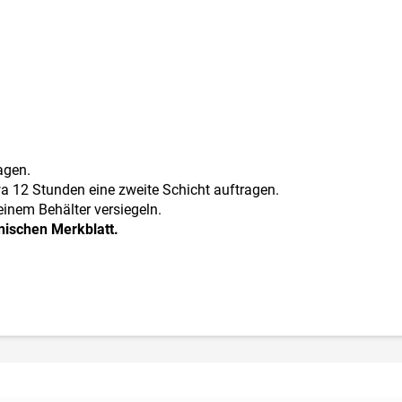
agen.
a 12 Stunden eine zweite Schicht auftragen.
einem Behälter versiegeln.
nischen Merkblatt.