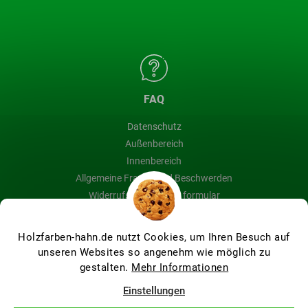
FAQ
Datenschutz
Außenbereich
Innenbereich
Allgemeine Fragen und Beschwerden
Widerrufsbelehrung & formular
Blog
Holzfarben-hahn.de nutzt Cookies, um Ihren Besuch auf
unseren Websites so angenehm wie möglich zu
gestalten.
Mehr Informationen
Erstellt von Shoptet Premium
Einstellungen