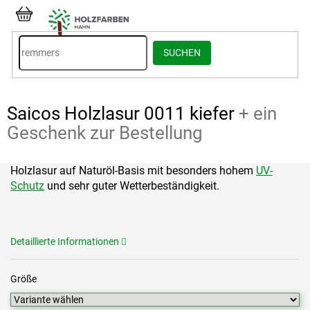
Zum
Inhalt
WARENKORB
springen
SUCHEN
Saicos Holzlasur 0011 kiefer
+ ein
Geschenk zur Bestellung
Holzlasur auf Naturöl-Basis mit besonders hohem
UV-
Schutz
und sehr guter Wetterbeständigkeit.
Detaillierte Informationen
Größe