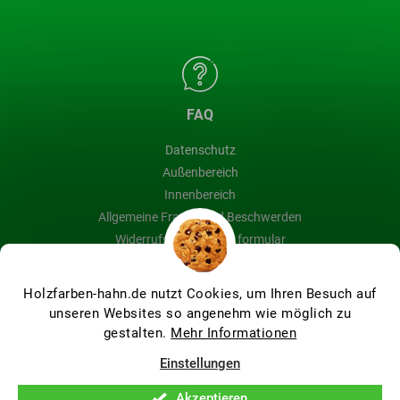
FAQ
Datenschutz
Außenbereich
Innenbereich
Allgemeine Fragen und Beschwerden
Widerrufsbelehrung & formular
Blog
Holzfarben-hahn.de nutzt Cookies, um Ihren Besuch auf
unseren Websites so angenehm wie möglich zu
gestalten.
Mehr Informationen
Erstellt von Shoptet Premium
Einstellungen
Akzeptieren