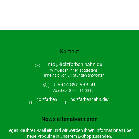
Kontakt
info
@
holzfarben-hahn.de
0 9944 890 989 60
holzfarben
holzfarbenhahn.de/
Newsletter abonnieren
Legen Sie Ihre E-Mail ein und wir werden Ihnen Informationen über
neue Produkte in unserem E-Shop zusenden.