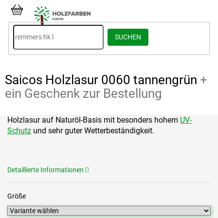
Zum
Inhalt
WARENKORB
springen
SUCHEN
Saicos Holzlasur 0060 tannengrün
+
ein Geschenk zur Bestellung
Holzlasur auf Naturöl-Basis mit besonders hohem
UV-
Schutz
und sehr guter Wetterbeständigkeit.
Detaillierte Informationen
Größe