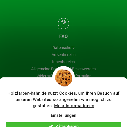
FAQ
Datenschutz
Außenbereich
Innenbereich
Allgemeine Fragen und Beschwerden
Widerrufsbelehrung & formular
Blog
Holzfarben-hahn.de nutzt Cookies, um Ihren Besuch auf
unseren Websites so angenehm wie möglich zu
gestalten.
Mehr Informationen
Erstellt von Shoptet Premium
Einstellungen
Akzeptieren