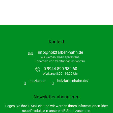
Kontakt
info
@
holzfarben-hahn.de
0 9944 890 989 60
holzfarben
holzfarbenhahn.de/
Newsletter abonnieren
Legen Sie Ihre E-Mail ein und wir werden Ihnen Informationen über
neue Produkte in unserem E-Shop zusenden.