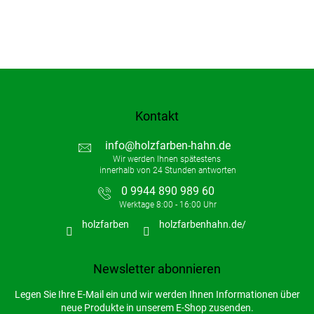
Kontakt
info
@
holzfarben-hahn.de
0 9944 890 989 60
holzfarben
holzfarbenhahn.de/
Newsletter abonnieren
Legen Sie Ihre E-Mail ein und wir werden Ihnen Informationen über
neue Produkte in unserem E-Shop zusenden.