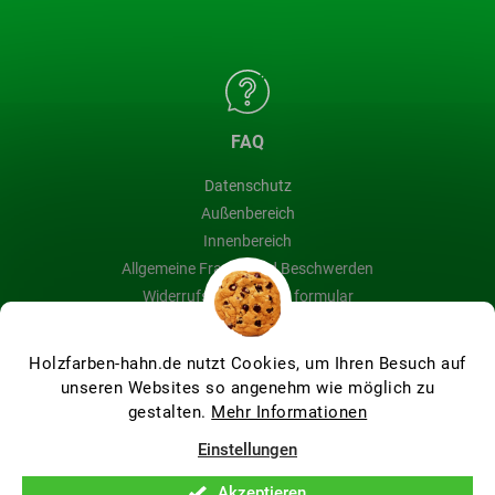
FAQ
Datenschutz
Außenbereich
Innenbereich
Allgemeine Fragen und Beschwerden
Widerrufsbelehrung & formular
Blog
Holzfarben-hahn.de nutzt Cookies, um Ihren Besuch auf
unseren Websites so angenehm wie möglich zu
gestalten.
Mehr Informationen
Erstellt von Shoptet Premium
Einstellungen
Akzeptieren