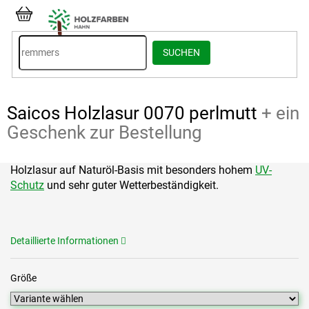
Zum
Inhalt
WARENKORB
springen
SUCHEN
Saicos Holzlasur 0070 perlmutt
+ ein
Geschenk zur Bestellung
Holzlasur auf Naturöl-Basis mit besonders hohem
UV-
Schutz
und sehr guter Wetterbeständigkeit.
Detaillierte Informationen
Größe