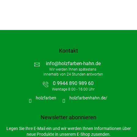
Kontakt
info
@
holzfarben-hahn.de
0 9944 890 989 60
holzfarben
holzfarbenhahn.de/
Newsletter abonnieren
Legen Sie Ihre E-Mail ein und wir werden Ihnen Informationen über
neue Produkte in unserem E-Shop zusenden.