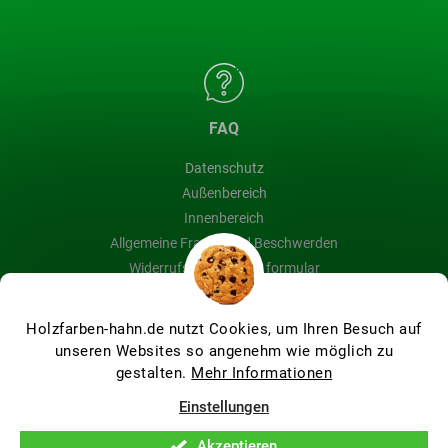
FAQ
Datenschutz
Außenbereich
Innenbereich
Allgemeine Fragen und Beschwerden
Widerrufsbelehrung & formular
Blog
Holzfarben-hahn.de nutzt Cookies, um Ihren Besuch auf
unseren Websites so angenehm wie möglich zu
gestalten.
Mehr Informationen
Erstellt von Shoptet Premium
Einstellungen
Akzeptieren