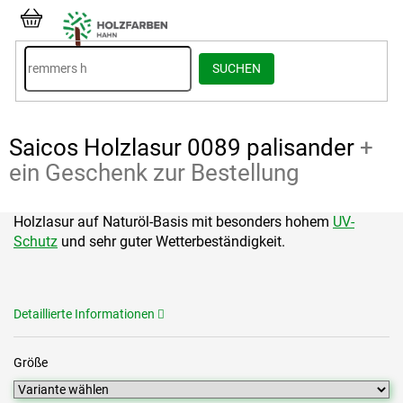
Zum
Inhalt
WARENKORB
springen
SUCHEN
Saicos Holzlasur 0089 palisander
+
ein Geschenk zur Bestellung
Holzlasur auf Naturöl-Basis mit besonders hohem
UV-
Schutz
und sehr guter Wetterbeständigkeit.
Detaillierte Informationen
Größe