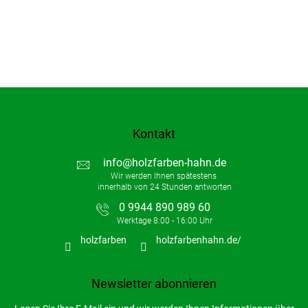
Kontakt
info
@
holzfarben-hahn.de
0 9944 890 989 60
holzfarben
holzfarbenhahn.de/
Newsletter abonnieren