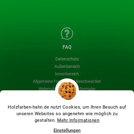
FAQ
Datenschutz
Außenbereich
Innenbereich
Allgemeine Fragen und Beschwerden
Widerrufsbelehrung & formular
Blog
Holzfarben-hahn.de nutzt Cookies, um Ihren Besuch auf
unseren Websites so angenehm wie möglich zu
gestalten.
Mehr Informationen
Erstellt von Shoptet Premium
Einstellungen