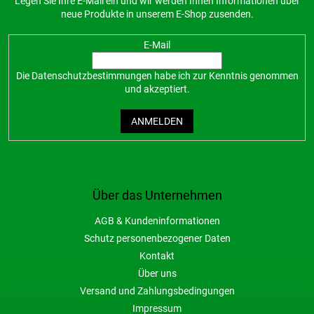
Legen Sie Ihre E-Mail ein und wir werden Ihnen Informationen über
neue Produkte in unserem E-Shop zusenden.
E-Mail
Die
Datenschutzbestimmungen
habe ich zur Kenntnis genommen
und akzeptiert.
ANMELDEN
Über das Unternehmen
AGB & Kundeninformationen
Schutz personenbezogener Daten
Kontakt
Über uns
Versand und Zahlungsbedingungen
Impressum