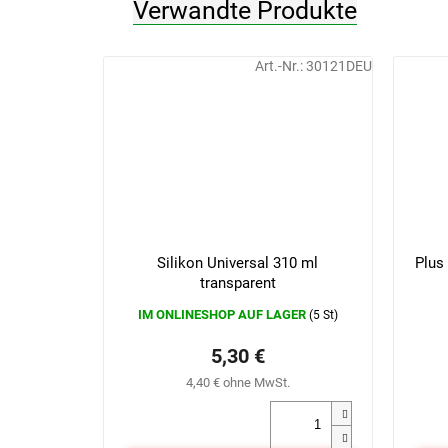
Verwandte Produkte
Art.-Nr.:
30121DEU
Silikon Universal 310 ml
Plus
transparent
IM ONLINESHOP AUF LAGER
(5 St)
5,30 €
4,40 € ohne MwSt.