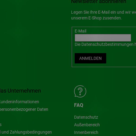
Newsletter abonnieren
Legen Sie Ihre E-Mail ein und wir 
unserem E-Shop zusenden.
E-Mail
Die
Datenschutzbestimmungen
h
ANMELDEN
das Unternehmen
undeninformationen
FAQ
personenbezogener Daten
Datenschutz
s
Außenbereich
 und Zahlungsbedingungen
Innenbereich