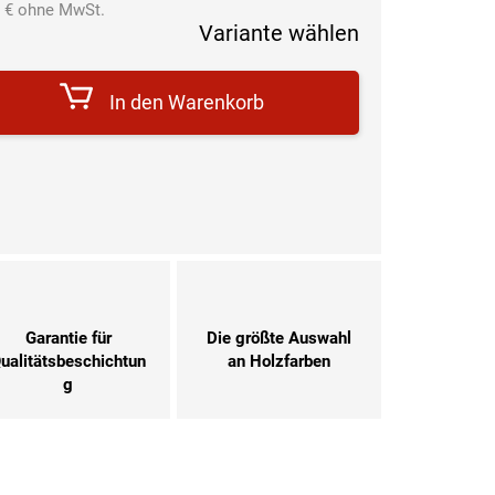
 €
ohne MwSt.
Variante wählen
Verkaufspreis:
In den Warenkorb
Garantie für
Die größte Auswahl
ualitätsbeschichtun
an Holzfarben
g