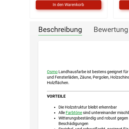
Beschreibung
Bewertung
Osmo
Landhausfarbe ist bestens geeignet für
und Fensterläden, Zäune, Pergolen, Holzschind
Holzflächen.
VORTEILE
Die Holzstruktur bleibt erkennbar
Alle
Farbtöne
sind untereinander misch
Witterungsbeständig und robust gegen 
Beschädigungen
Speichel- und schweißecht, geeignet für