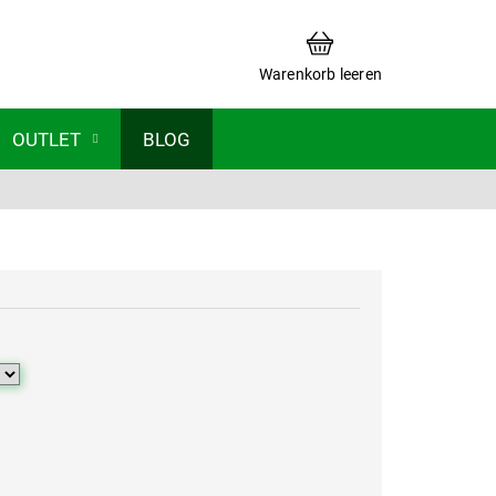
WARENKORB
Warenkorb leeren
OUTLET
BLOG