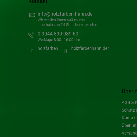
Kontakt
info
@
holzfarben-hahn.de
0 9944 890 989 60
holzfarben
holzfarbenhahn.de/
Über 
AGB & K
Schutz 
Kontakt
Über un
Versand