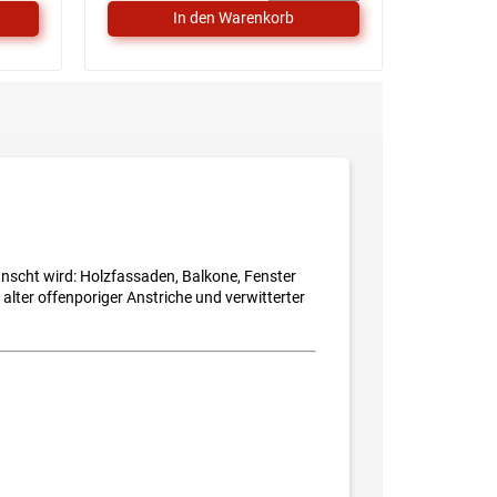
scht wird: Holzfassaden, Balkone, Fenster
lter offenporiger Anstriche und verwitterter