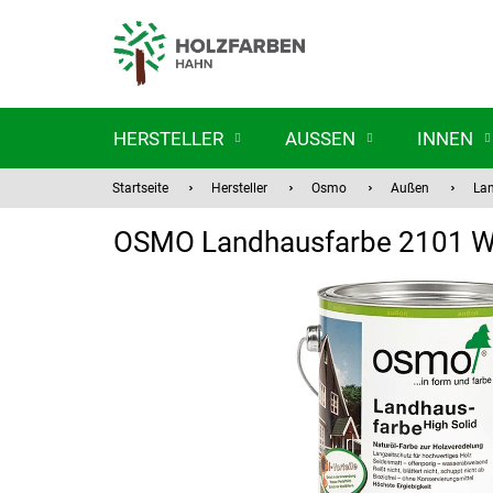
Zum
Inhalt
springen
HERSTELLER
AUSSEN
INNEN
Startseite
Hersteller
Osmo
Außen
La
OSMO Landhausfarbe 2101 