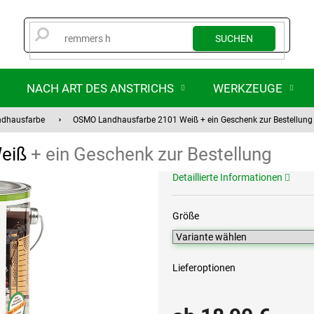
SUCHEN
NACH ART DES ANSTRICHS
WERKZEUGE
ndhausfarbe
OSMO Landhausfarbe 2101 Weiß
+ ein Geschenk zur Bestellung
Weiß
+ ein Geschenk zur Bestellung
Detaillierte Informationen
Größe
Lieferoptionen