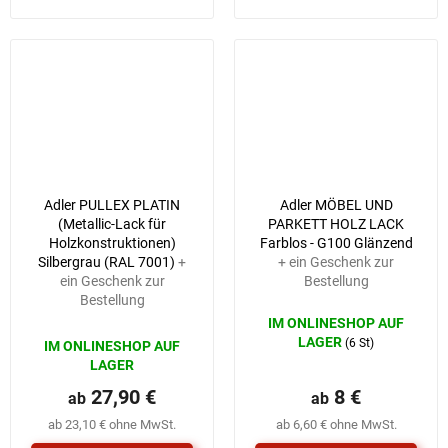
und Verarbeitung
Adler PULLEX PLATIN
Adler MÖBEL UND
(Metallic-Lack für
PARKETT HOLZ LACK
Holzkonstruktionen)
Farblos - G100 Glänzend
Silbergrau (RAL 7001)
+
+ ein Geschenk zur
ein Geschenk zur
Bestellung
Bestellung
IM ONLINESHOP AUF
LAGER
(6 St)
IM ONLINESHOP AUF
LAGER
27,90 €
8 €
ab
ab
ab 23,10 € ohne MwSt.
ab 6,60 € ohne MwSt.