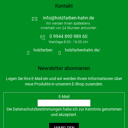
Kontakt
info
@
holzfarben-hahn.de
0 9944 890 989 60
holzfarben
holzfarbenhahn.de/
Newsletter abonnieren
Legen Sie Ihre E-Mail ein und wir werden Ihnen Informationen über
neue Produkte in unserem E-Shop zusenden.
E-Mail
Die
Datenschutzbestimmungen
habe ich zur Kenntnis genommen
und akzeptiert.
ANMELDEN