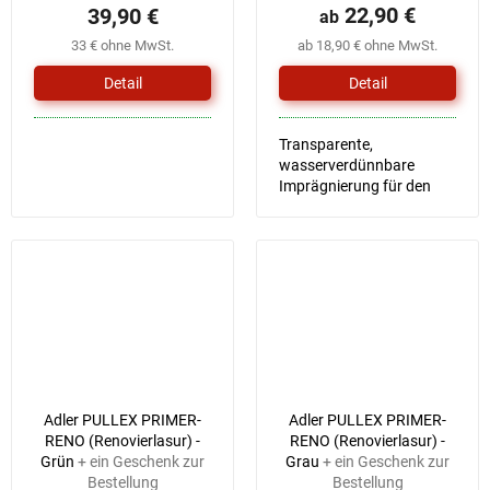
22,90 €
39,90 €
ab
33 € ohne MwSt.
ab 18,90 € ohne MwSt.
Detail
Detail
Transparente,
wasserverdünnbare
Imprägnierung für den
Außenbereich
Adler PULLEX PRIMER-
Adler PULLEX PRIMER-
RENO (Renovierlasur) -
RENO (Renovierlasur) -
Grün
+ ein Geschenk zur
Grau
+ ein Geschenk zur
Bestellung
Bestellung