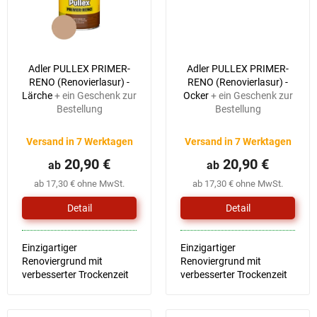
Adler PULLEX PRIMER-
Adler PULLEX PRIMER-
RENO (Renovierlasur) -
RENO (Renovierlasur) -
Lärche
+ ein Geschenk zur
Ocker
+ ein Geschenk zur
Bestellung
Bestellung
Versand in 7 Werktagen
Versand in 7 Werktagen
20,90 €
20,90 €
ab
ab
ab 17,30 € ohne MwSt.
ab 17,30 € ohne MwSt.
Detail
Detail
Einzigartiger
Einzigartiger
Renoviergrund mit
Renoviergrund mit
verbesserter Trockenzeit
verbesserter Trockenzeit
und Verarbeitung
und Verarbeitung