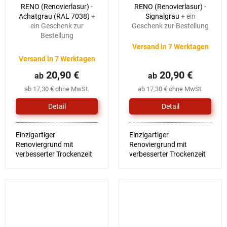
RENO (Renovierlasur) -
RENO (Renovierlasur) -
Achatgrau (RAL 7038)
+
Signalgrau
+ ein
ein Geschenk zur
Geschenk zur Bestellung
Bestellung
Versand in 7 Werktagen
Versand in 7 Werktagen
20,90 €
20,90 €
ab
ab
ab 17,30 € ohne MwSt.
ab 17,30 € ohne MwSt.
Detail
Detail
Einzigartiger
Einzigartiger
Renoviergrund mit
Renoviergrund mit
verbesserter Trockenzeit
verbesserter Trockenzeit
und Verarbeitung
und Verarbeitung