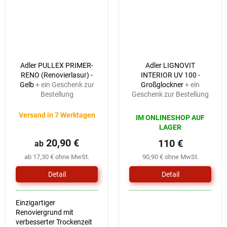
Adler PULLEX PRIMER-
Adler LIGNOVIT
RENO (Renovierlasur) -
INTERIOR UV 100 -
Gelb
+ ein Geschenk zur
Großglockner
+ ein
Bestellung
Geschenk zur Bestellung
Versand in 7 Werktagen
IM ONLINESHOP AUF
LAGER
20,90 €
110 €
ab
ab 17,30 € ohne MwSt.
90,90 € ohne MwSt.
Detail
Detail
Einzigartiger
Renoviergrund mit
verbesserter Trockenzeit