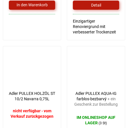
Detail
Einzigartiger
Renoviergrund mit
verbesserter Trockenzeit
und Verarbeitung
Adler PULLEX HOLZÖL ST
Adler PULLEX AQUA-IG
10/2 Navarra 0,75L
farblos-bezbarvý
+ ein
Geschenk zur Bestellung
nicht verfügbar - vom
Verkauf zurückgezogen
IM ONLINESHOP AUF
LAGER
(3 St)