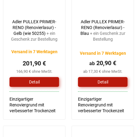
Adler PULLEX PRIMER-
Adler PULLEX PRIMER-
RENO (Renovierlasur) -
RENO (Renovierlasur) -
Gelb (wie 50255)
+ ein
Blau
+ ein Geschenk zur
Geschenk zur Bestellung
Bestellung
Versand in 7 Werktagen
Versand in 7 Werktagen
20,90 €
201,90 €
ab
166,90 € ohne MwSt.
ab 17,30 € ohne MwSt.
Detail
Detail
Einzigartiger
Einzigartiger
Renoviergrund mit
Renoviergrund mit
verbesserter Trockenzeit
verbesserter Trockenzeit
und Verarbeitung
und Verarbeitung