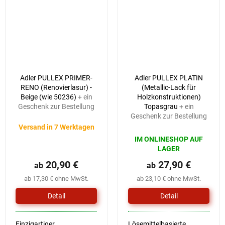
Adler PULLEX PRIMER-
Adler PULLEX PLATIN
RENO (Renovierlasur) -
(Metallic-Lack für
Beige (wie 50236)
+ ein
Holzkonstruktionen)
Geschenk zur Bestellung
Topasgrau
+ ein
Geschenk zur Bestellung
Versand in 7 Werktagen
IM ONLINESHOP AUF
LAGER
20,90 €
27,90 €
ab
ab
ab 17,30 € ohne MwSt.
ab 23,10 € ohne MwSt.
Detail
Detail
Einzigartiger
Lösemittelbasierte,