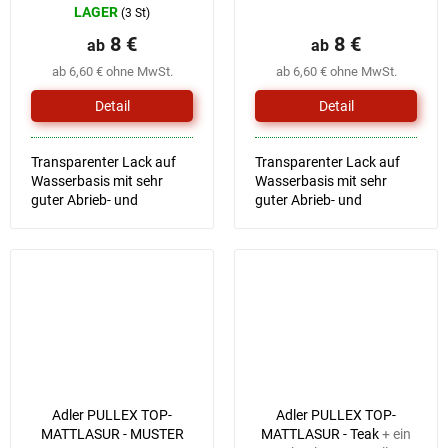
LAGER
(3 St)
8 €
8 €
ab
ab
ab 6,60 € ohne MwSt.
ab 6,60 € ohne MwSt.
Detail
Detail
Transparenter Lack auf
Transparenter Lack auf
Wasserbasis mit sehr
Wasserbasis mit sehr
guter Abrieb- und
guter Abrieb- und
Kratzfestigkeit.
Kratzfestigkeit.
Adler PULLEX TOP-
Adler PULLEX TOP-
MATTLASUR - MUSTER
MATTLASUR - Teak
+ ein