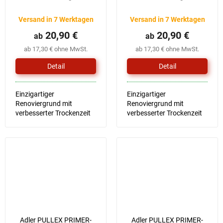
Versand in 7 Werktagen
Versand in 7 Werktagen
20,90 €
20,90 €
ab
ab
ab 17,30 € ohne MwSt.
ab 17,30 € ohne MwSt.
Detail
Detail
Einzigartiger
Einzigartiger
Renoviergrund mit
Renoviergrund mit
verbesserter Trockenzeit
verbesserter Trockenzeit
und Verarbeitung
und Verarbeitung
Adler PULLEX PRIMER-
Adler PULLEX PRIMER-