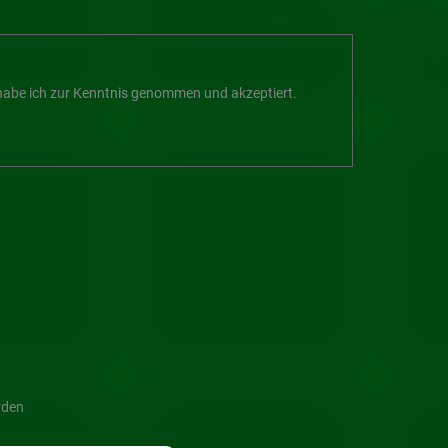
abe ich zur Kenntnis genommen und akzeptiert.
rden