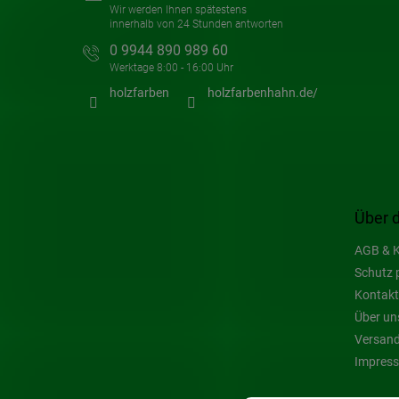
0 9944 890 989 60
holzfarben
holzfarbenhahn.de/
Über 
AGB & K
Schutz 
Kontakt
Über un
Versand
Impres