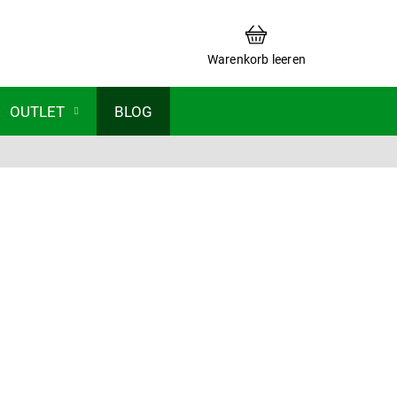
WARENKORB
Warenkorb leeren
OUTLET
BLOG