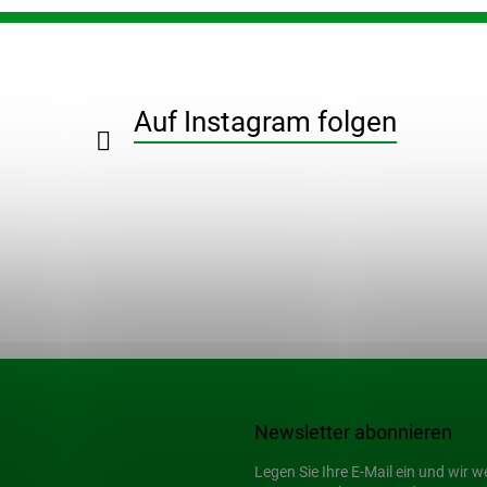
Auf Instagram folgen
Newsletter abonnieren
Legen Sie Ihre E-Mail ein und wir 