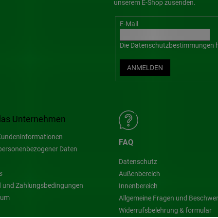
unserem E-Shop zusenden.
E-Mail
Die
Datenschutzbestimmungen
h
ANMELDEN
das Unternehmen
undeninformationen
FAQ
personenbezogener Daten
Datenschutz
s
Außenbereich
 und Zahlungsbedingungen
Innenbereich
sum
Allgemeine Fragen und Beschwe
Widerrufsbelehrung & formular