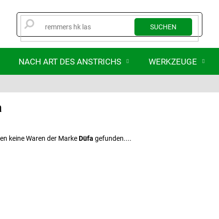
SUCHEN
NACH ART DES ANSTRICHS
WERKZEUGE
a
en keine Waren der Marke
Düfa
gefunden....