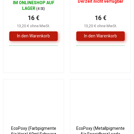
Derzeit nicht verfügbar
IM ONLINESHOP AUF
LAGER
(4 St)
16 €
16 €
13,20 € ohne MwSt.
13,20 € ohne MwSt.
EcoPoxy (Farbpigmente
EcoPoxy (Metallpigmente