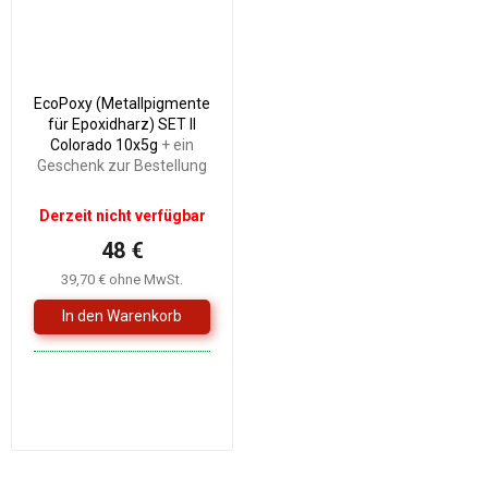
EcoPoxy (Metallpigmente
für Epoxidharz) SET II
Colorado 10x5g
+ ein
Geschenk zur Bestellung
Derzeit nicht verfügbar
48 €
39,70 € ohne MwSt.