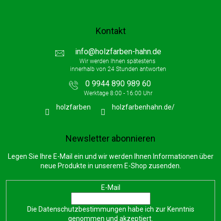
e
Kontakt
info
@
holzfarben-hahn.de
0 9944 890 989 60
holzfarben
holzfarbenhahn.de/
Newsletter abonnieren
Legen Sie Ihre E-Mail ein und wir werden Ihnen Informationen über
neue Produkte in unserem E-Shop zusenden.
E-Mail
Die
Datenschutzbestimmungen
habe ich zur Kenntnis
genommen und akzeptiert.