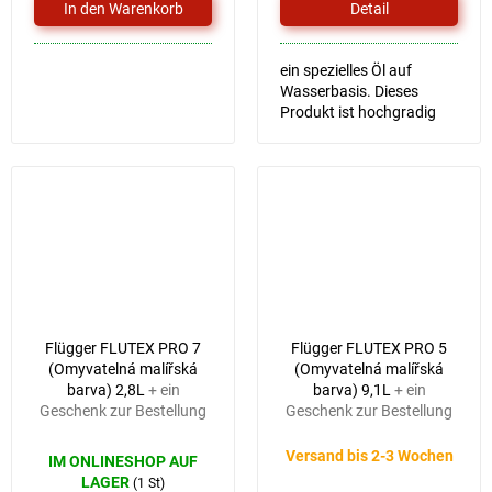
Detail
ein spezielles Öl auf
Wasserbasis. Dieses
Produkt ist hochgradig
wasserfest, schützt die
Oberfläche vor
Sonnenlicht und sorgt so
für eine lange Haltbarkeit
von Farbe und...
Flügger FLUTEX PRO 7
Flügger FLUTEX PRO 5
(Omyvatelná malířská
(Omyvatelná malířská
barva) 2,8L
+ ein
barva) 9,1L
+ ein
Geschenk zur Bestellung
Geschenk zur Bestellung
Versand bis 2-3 Wochen
IM ONLINESHOP AUF
LAGER
(1 St)