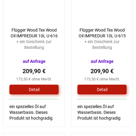
Flügger Wood Tex Wood
Flügger Wood Tex Wood
Oil IMPREDUR 10L U-616
Oil IMPREDUR 10L U-615
+ ein Geschenk zur
+ ein Geschenk zur
Bestellung
Bestellung
auf Anfrage
auf Anfrage
209,90 €
209,90 €
173,50 € ohne MwSt.
173,50 € ohne MwSt.
Detail
Detail
ein spezielles Öl auf
ein spezielles Öl auf
Wasserbasis. Dieses
Wasserbasis. Dieses
Produkt ist hochgradig
Produkt ist hochgradig
wasserfest, schützt die
wasserfest, schützt die
Oberfläche vor
Oberfläche vor
Sonnenlicht und sorgt so
Sonnenlicht und sorgt so