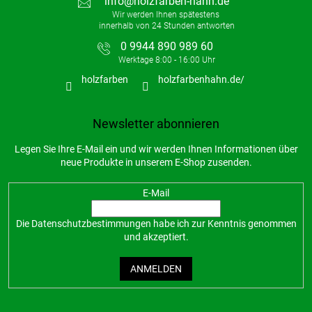
info
@
holzfarben-hahn.de
0 9944 890 989 60
holzfarben
holzfarbenhahn.de/
Newsletter abonnieren
Legen Sie Ihre E-Mail ein und wir werden Ihnen Informationen über
neue Produkte in unserem E-Shop zusenden.
E-Mail
Die
Datenschutzbestimmungen
habe ich zur Kenntnis genommen
und akzeptiert.
ANMELDEN