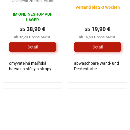
Geschenk zur Bestellung
Versand bis 2-3 Wochen
IM ONLINESHOP AUF
LAGER
38,90 €
19,90 €
ab
ab
ab 32,20 € ohne MwSt.
ab 16,50 € ohne MwSt.
Detail
Detail
omyvatelná malířská
abwaschbare Wand- und
barva na stěny a stropy
Deckenfarbe