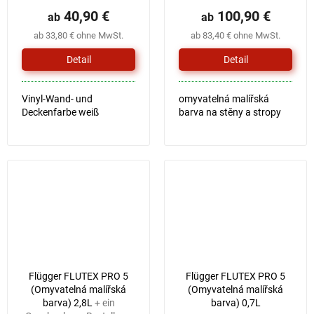
40,90 €
100,90 €
ab
ab
ab 33,80 € ohne MwSt.
ab 83,40 € ohne MwSt.
Detail
Detail
Vinyl-Wand- und
omyvatelná malířská
Deckenfarbe weiß
barva na stěny a stropy
Flügger FLUTEX PRO 5
Flügger FLUTEX PRO 5
(Omyvatelná malířská
(Omyvatelná malířská
barva) 2,8L
+ ein
barva) 0,7L