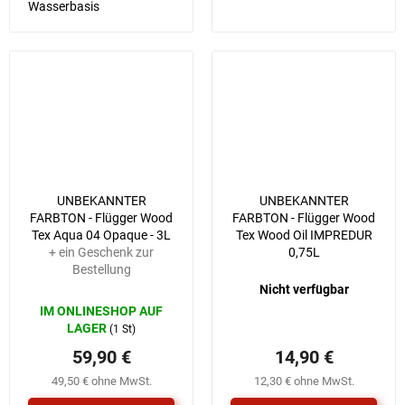
Wasserbasis
UNBEKANNTER
UNBEKANNTER
FARBTON - Flügger Wood
FARBTON - Flügger Wood
Tex Aqua 04 Opaque - 3L
Tex Wood Oil IMPREDUR
+ ein Geschenk zur
0,75L
Bestellung
Nicht verfügbar
IM ONLINESHOP AUF
LAGER
(1 St)
59,90 €
14,90 €
49,50 € ohne MwSt.
12,30 € ohne MwSt.