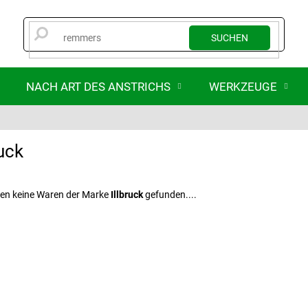
SUCHEN
NACH ART DES ANSTRICHS
WERKZEUGE
ruck
en keine Waren der Marke
Illbruck
gefunden....