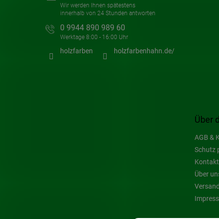
0 9944 890 989 60
holzfarben
holzfarbenhahn.de/
Über 
AGB & K
Schutz 
Kontakt
Über un
Versand
Impres