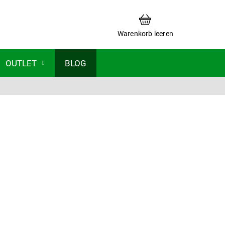
WARENKORB
Warenkorb leeren
OUTLET
BLOG