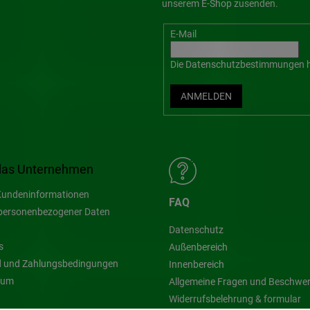
unserem E-Shop zusenden.
E-Mail
Die
Datenschutzbestimmungen
h
ANMELDEN
das Unternehmen
undeninformationen
FAQ
personenbezogener Daten
Datenschutz
s
Außenbereich
 und Zahlungsbedingungen
Innenbereich
sum
Allgemeine Fragen und Beschwe
Widerrufsbelehrung & formular