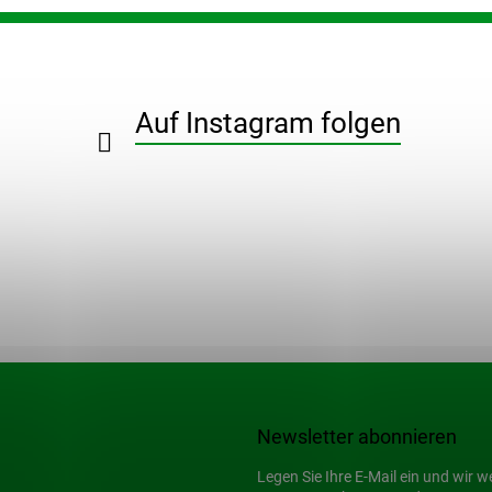
Auf Instagram folgen
Newsletter abonnieren
Legen Sie Ihre E-Mail ein und wir 