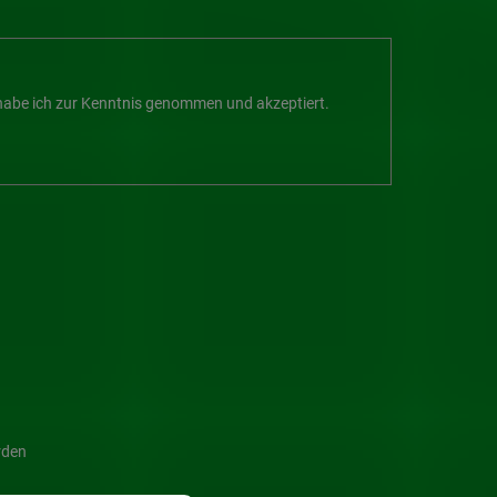
abe ich zur Kenntnis genommen und akzeptiert.
rden