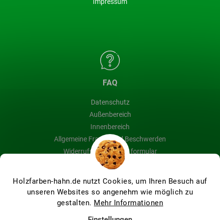
Impressum
FAQ
Datenschutz
Außenbereich
Innenbereich
Allgemeine Fragen und Beschwerden
Widerrufsbelehrung & formular
Blog
Holzfarben-hahn.de nutzt Cookies, um Ihren Besuch auf
unseren Websites so angenehm wie möglich zu
gestalten.
Mehr Informationen
Erstellt von Shoptet Premium
Einstellungen