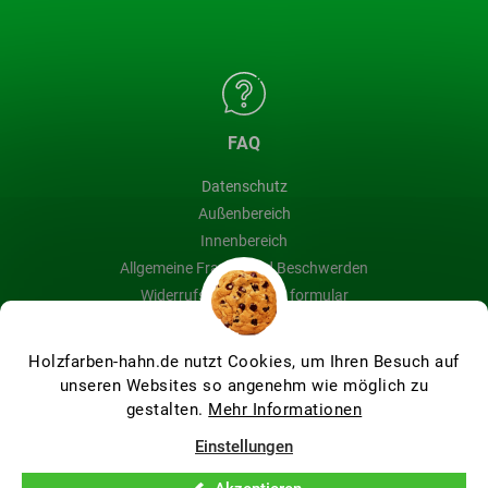
FAQ
Datenschutz
Außenbereich
Innenbereich
Allgemeine Fragen und Beschwerden
Widerrufsbelehrung & formular
Blog
Holzfarben-hahn.de nutzt Cookies, um Ihren Besuch auf
unseren Websites so angenehm wie möglich zu
gestalten.
Mehr Informationen
Erstellt von Shoptet Premium
Einstellungen