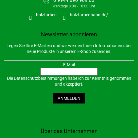
0 9944 890 989 60
holzfarben
holzfarbenhahn.de/
Newsletter abonnieren
Legen Sie Ihre E-Mail ein und wir werden Ihnen Informationen über
neue Produkte in unserem E-Shop zusenden.
E-Mail
Die
Datenschutzbestimmungen
habe ich zur Kenntnis genommen
und akzeptiert.
ANMELDEN
Über das Unternehmen