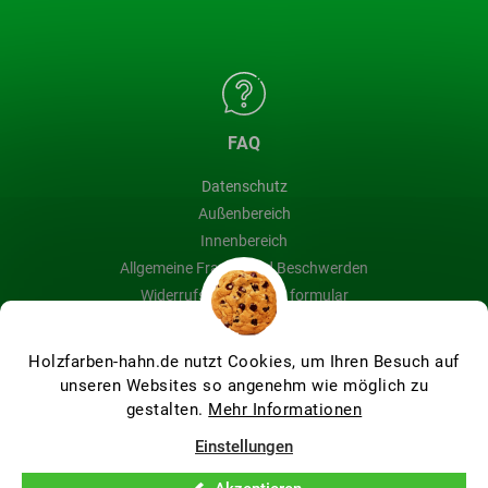
FAQ
Datenschutz
Außenbereich
Innenbereich
Allgemeine Fragen und Beschwerden
Widerrufsbelehrung & formular
Blog
Holzfarben-hahn.de nutzt Cookies, um Ihren Besuch auf
unseren Websites so angenehm wie möglich zu
gestalten.
Mehr Informationen
Erstellt von Shoptet Premium
Einstellungen