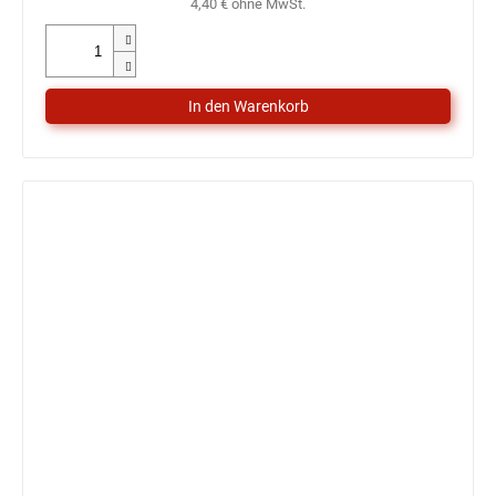
4,40 € ohne MwSt.