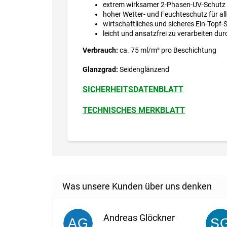
extrem wirksamer 2-Phasen-UV-Schutz d
hoher Wetter- und Feuchteschutz für all
wirtschaftliches und sicheres Ein-Topf
leicht und ansatzfrei zu verarbeiten du
Verbrauch:
ca. 75 ml/m² pro Beschichtung
Glanzgrad:
Seidenglänzend
SICHERHEITSDATENBLATT
TECHNISCHES MERKBLATT
Andreas Glöckner
AG
S