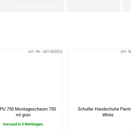
Art.-Nr.:
40140DEU
Art.-N
 PU 750 Montageschaum 750
Schuller Handschuhe Paint
ml grün
White
Versand in 5 Werktagen.