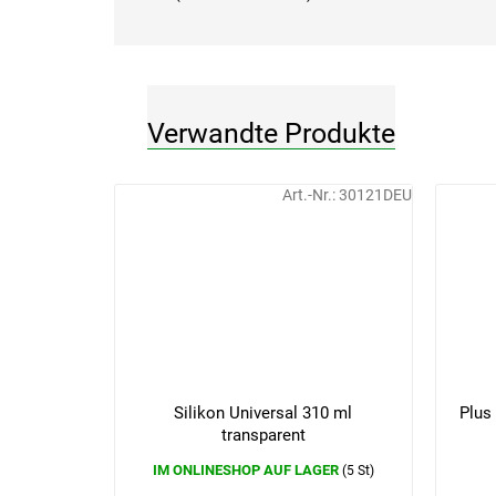
Verwandte Produkte
Art.-Nr.:
30121DEU
Silikon Universal 310 ml
Plus
transparent
IM ONLINESHOP AUF LAGER
(5 St)