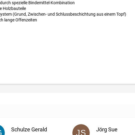
urch spezielle Bindemittel-Kombination
e Holzbauteile
-System (Grund, Zwischen- und Schlussbeschichtung aus einem Topf)
rch lange Offenzeiten
Schulze Gerald
Jörg Sue
G
JS