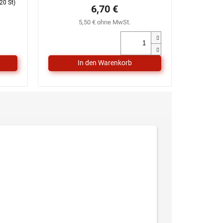
20 St)
6,70 €
5,50 € ohne MwSt.