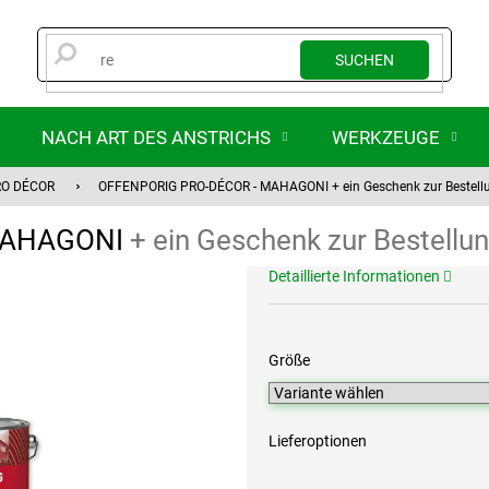
SUCHEN
NACH ART DES ANSTRICHS
WERKZEUGE
RO DÉCOR
OFFENPORIG PRO-DÉCOR - MAHAGONI
+ ein Geschenk zur Bestell
MAHAGONI
+ ein Geschenk zur Bestellu
Detaillierte Informationen
Größe
Lieferoptionen